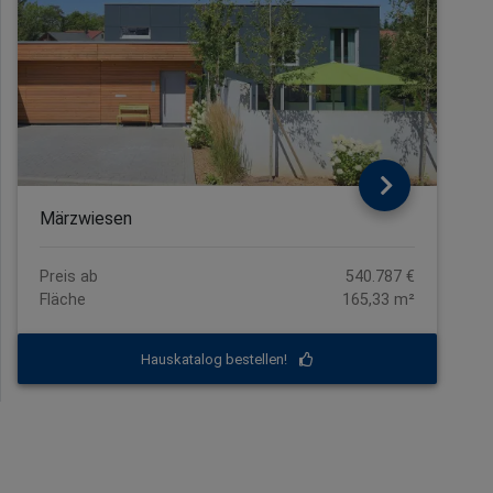
Märzwiesen
Preis ab
540.787 €
Fläche
165,33 m²
Hauskatalog bestellen!