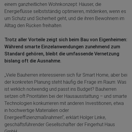
einem ganzheitlichen Wohnkonzept: Häuser, die
Energieflüsse selbstständig optimieren, mitdenken, wenn es
um Schutz und Sicherheit geht, und die ihren Bewohnern im
Alltag den Rücken freihalten.
Trotz aller Vorteile zeigt sich beim Bau von Eigenheimen:
Während smarte Einzelanwendungen zunehmend zum
Standard gehören, bleibt die umfassende Vernetzung
bislang oft die Ausnahme.
„Viele Bauherren interessieren sich für Smart Home, aber bei
der konkreten Planung steht häufig die Frage im Raum: Was
ist wirklich notwendig und passt ins Budget? Bauherren
setzen oft Prioritäten bei der Hausausstattung – und smarte
Technologien konkurrieren mit anderen Investitionen, etwa
in hochwertige Materialien oder
Energieeffizienzmaßnahmen“, erklärt Holger Linke,
geschäftsführender Gesellschafter der Fingerhut Haus
GmbH.