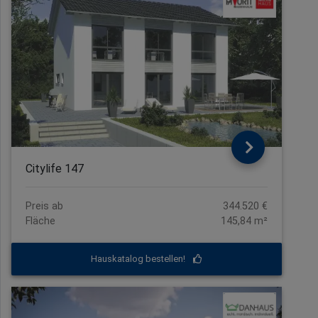
Citylife 147
Preis ab
344.520 €
Fläche
145,84 m²
Hauskatalog bestellen!