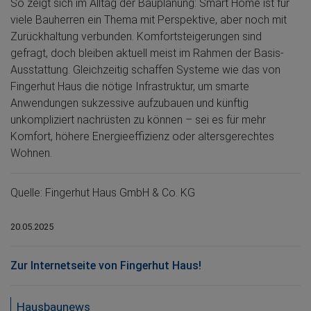
So zeigt sich im Alltag der Bauplanung: Smart Home ist für
viele Bauherren ein Thema mit Perspektive, aber noch mit
Zurückhaltung verbunden. Komfortsteigerungen sind
gefragt, doch bleiben aktuell meist im Rahmen der Basis-
Ausstattung. Gleichzeitig schaffen Systeme wie das von
Fingerhut Haus die nötige Infrastruktur, um smarte
Anwendungen sukzessive aufzubauen und künftig
unkompliziert nachrüsten zu können – sei es für mehr
Komfort, höhere Energieeffizienz oder altersgerechtes
Wohnen.
Quelle: Fingerhut Haus GmbH & Co. KG
20.05.2025
Zur Internetseite von Fingerhut Haus!
Hausbaunews