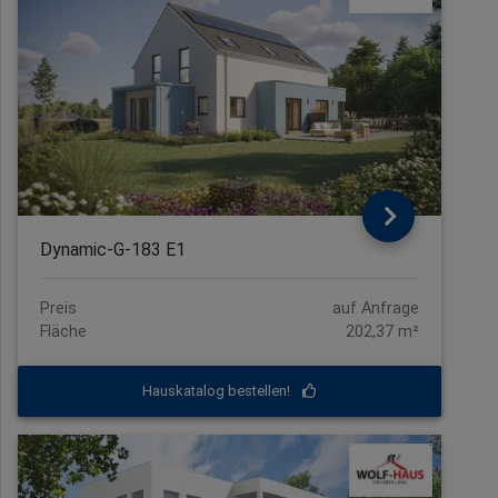
Dynamic-G-183 E1
Preis
auf Anfrage
Fläche
202,37 m²
Hauskatalog bestellen!