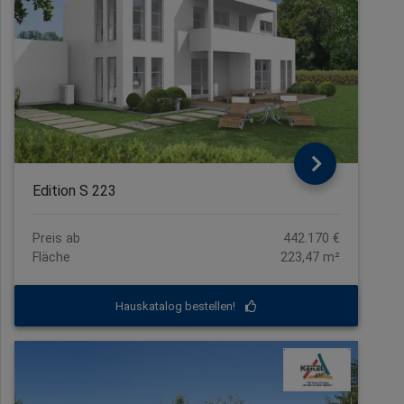
Edition S 223
Preis ab
442.170 €
Fläche
223,47 m²
Hauskatalog bestellen!