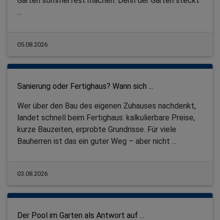
Gärten sommerfest machen. Denn der Garten steckt
...
05.08.2026
Sanierung oder Fertighaus? Wann sich ...
Wer über den Bau des eigenen Zuhauses nachdenkt,
landet schnell beim Fertighaus: kalkulierbare Preise,
kurze Bauzeiten, erprobte Grundrisse. Für viele
Bauherren ist das ein guter Weg – aber nicht ...
03.08.2026
Der Pool im Garten als Antwort auf ...