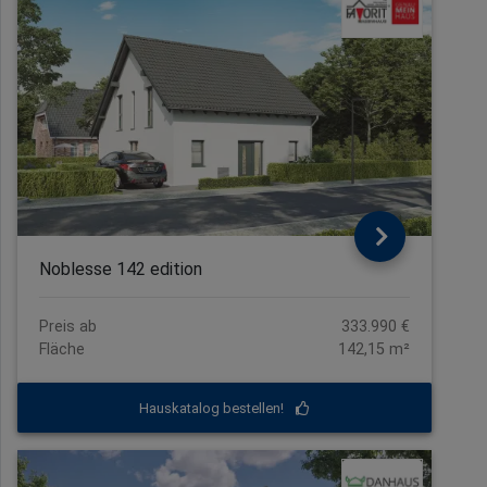
Noblesse 142 edition
Preis ab
333.990 €
Fläche
142,15 m²
Hauskatalog bestellen!