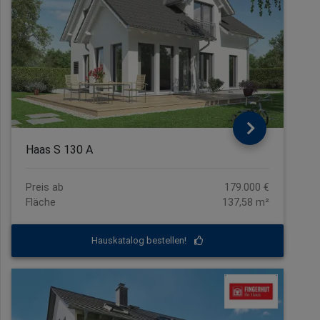
Haas S 130 A
Preis ab
179.000 €
Fläche
137,58 m²
Hauskatalog bestellen!