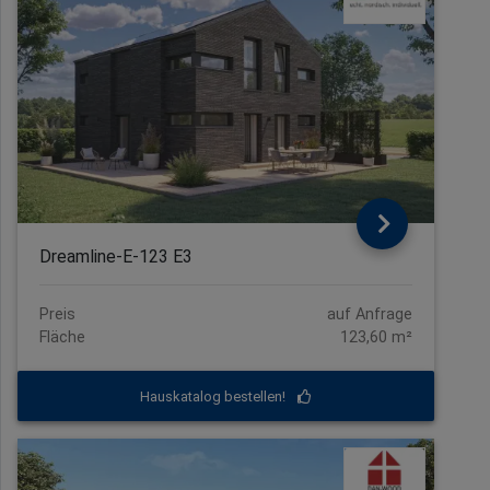
Dreamline-E-123 E3
Preis
auf Anfrage
Fläche
123,60 m²
Hauskatalog bestellen!