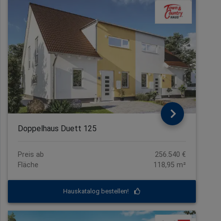
Doppelhaus Duett 125
Preis ab
256.540 €
Fläche
118,95 m²
Hauskatalog bestellen!