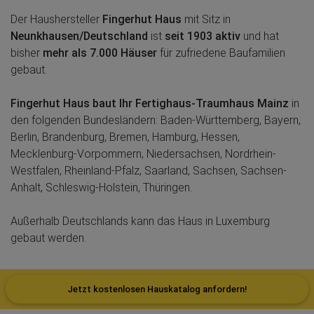
Der Haushersteller
Fingerhut Haus
mit Sitz in
Neunkhausen/Deutschland
ist
seit 1903 aktiv
und hat
bisher
mehr als 7.000 Häuser
für zufriedene Baufamilien
gebaut.
Fingerhut Haus baut Ihr Fertighaus-Traumhaus Mainz
in
den folgenden Bundesländern: Baden-Württemberg, Bayern,
Berlin, Brandenburg, Bremen, Hamburg, Hessen,
Mecklenburg-Vorpommern, Niedersachsen, Nordrhein-
Westfalen, Rheinland-Pfalz, Saarland, Sachsen, Sachsen-
Anhalt, Schleswig-Holstein, Thüringen.
Außerhalb Deutschlands kann das Haus in Luxemburg
gebaut werden.
Jetzt kostenlosen Hauskatalog anfordern!