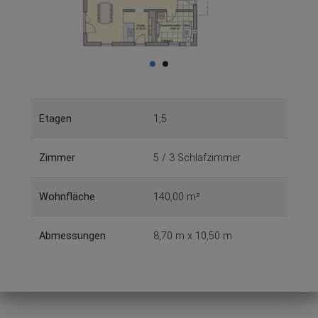
Etagen
1,5
Zimmer
5 / 3 Schlafzimmer
Wohnfläche
140,00 m²
Abmessungen
8,70 m x 10,50 m