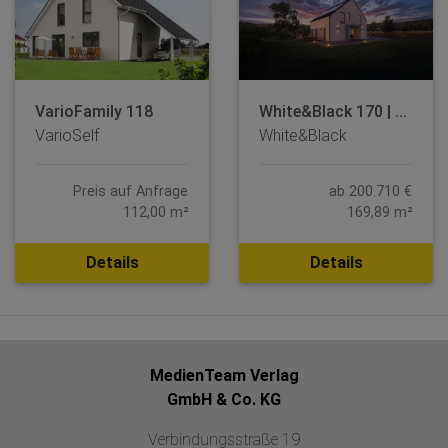
VarioFamily 118
White&Black 170 | ...
VarioSelf
White&Black
Preis auf Anfrage
ab 200.710 €
112,00 m²
169,89 m²
Details
Details
MedienTeam Verlag
GmbH & Co. KG
Verbindungsstraße 19