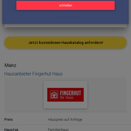
schließen
Jetzt kostenlosen Hauskatalog anfordern!
Mainz
Hausanbieter Fingerhut Haus
Preis
Hauspreis auf Anfrage
Haustyp
Familienhaus