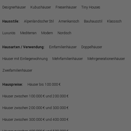
Designerhäuser
Kubushäuser
Friesenhäuser
Tiny Houses
:
Hausstile
Alpenländischer Stil
Amerikanisch
Bauhausstil
Klassisch
Luxuriös
Mediterran
Modern
Nordisch
:
Hausarten / Verwendung
Einfamilienhäuser
Doppelhäuser
Häuser mit Einliegerwohnung
Mehrfamilienhäuser
Mehrgenerationenhäuser
Zweifamilienhäuser
Hauspreise:
Häuser bis 100.000 €
Häuser zwischen 100.000 € und 200.000 €
Häuser zwischen 200.000 € und 300.000 €
Häuser zwischen 300.000 € und 400.000 €