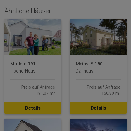
Ähnliche Häuser
Modern 191
Meins-E-150
FischerHaus
Danhaus
Preis auf Anfrage
Preis auf Anfrage
191,07 m²
150,80 m²
Details
Details