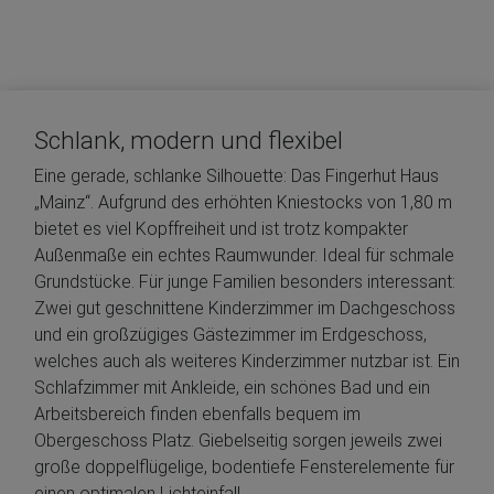
Schlank, modern und flexibel
Eine gerade, schlanke Silhouette: Das Fingerhut Haus
„Mainz“. Aufgrund des erhöhten Kniestocks von 1,80 m
bietet es viel Kopffreiheit und ist trotz kompakter
Außenmaße ein echtes Raumwunder. Ideal für schmale
Grundstücke. Für junge Familien besonders interessant:
Zwei gut geschnittene Kinderzimmer im Dachgeschoss
und ein großzügiges Gästezimmer im Erdgeschoss,
welches auch als weiteres Kinderzimmer nutzbar ist. Ein
Schlafzimmer mit Ankleide, ein schönes Bad und ein
Arbeitsbereich finden ebenfalls bequem im
Obergeschoss Platz. Giebelseitig sorgen jeweils zwei
große doppelflügelige, bodentiefe Fensterelemente für
einen optimalen Lichteinfall.