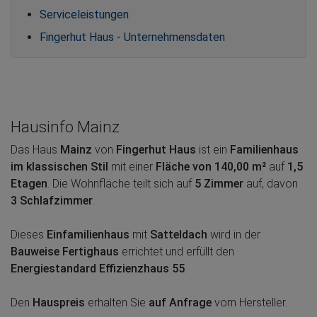
Serviceleistungen
Fingerhut Haus - Unternehmensdaten
Hausinfo Mainz
Das Haus
Mainz
von
Fingerhut Haus
ist ein
Familienhaus
im klassischen Stil
mit einer
Fläche von 140,00 m²
auf
1,5
Etagen
. Die Wohnfläche teilt sich auf
5 Zimmer
auf, davon
3 Schlafzimmer
.
Dieses
Einfamilienhaus
mit
Satteldach
wird in der
Bauweise Fertighaus
errichtet und erfüllt den
Energiestandard Effizienzhaus 55
.
Den
Hauspreis
erhalten Sie
auf Anfrage
vom Hersteller.