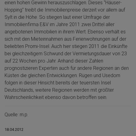
einen hohen Gewinn herauszuschlagen. Dieses "Häuser-
Hopping" treibt die Immobilienpreise derzeit vor allem auf
Sylt in die Höhe. So stiegen laut einer Umfrage der
Immobilienfirma E&V im Jahre 2011 zwei Drittel aller
angebotenen Immobilien in ihrem Wert. Ebenso verhält es
sich mit den Mieteinnahmen aus Ferienwohnungen auf der
beliebten Promi-Insel. Auch hier stiegen 2011 die Einkünfte
bei gleichzeitigem Schwund der Vermietungsdauer von 23
auf 22 Wochen pro Jahr. Anhand dieser Zahlen
prognostizieren Experten auch für andere Regionen an den
Küsten die gleichen Entwicklungen. Rügen und Usedom
folgen in dieser Hinsicht bereits der teuersten Insel
Deutschlands, weitere Regionen werden mit größter
Wahrscheinlichkeit ebenso davon betroffen sein.
Quelle: m.p.
18.04.2012