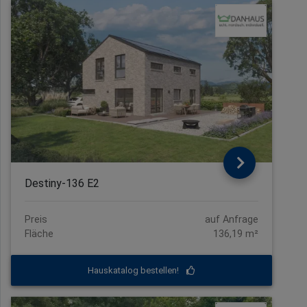
Destiny-136 E2
Preis
auf Anfrage
Fläche
136,19 m²
Hauskatalog bestellen!