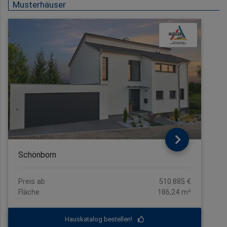
Musterhäuser
Schönborn
Preis ab
510.885 €
Fläche
186,24 m²
Hauskatalog bestellen!