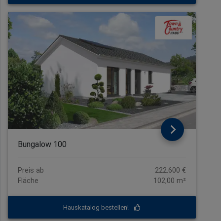
Bungalow 100
Preis ab
222.600 €
Fläche
102,00 m²
Hauskatalog bestellen!