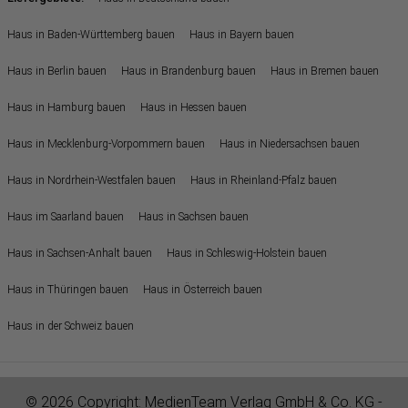
Haus in Baden-Württemberg bauen
Haus in Bayern bauen
Haus in Berlin bauen
Haus in Brandenburg bauen
Haus in Bremen bauen
Haus in Hamburg bauen
Haus in Hessen bauen
Haus in Mecklenburg-Vorpommern bauen
Haus in Niedersachsen bauen
Haus in Nordrhein-Westfalen bauen
Haus in Rheinland-Pfalz bauen
Haus im Saarland bauen
Haus in Sachsen bauen
Haus in Sachsen-Anhalt bauen
Haus in Schleswig-Holstein bauen
Haus in Thüringen bauen
Haus in Österreich bauen
Haus in der Schweiz bauen
© 2026 Copyright:
MedienTeam Verlag GmbH & Co. KG
-