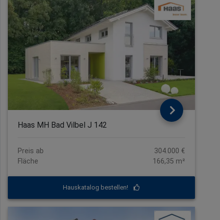
Haas MH Bad Vilbel J 142
Preis ab
304.000 €
Fläche
166,35 m²
Hauskatalog bestellen!