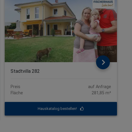
Stadtvilla 282
Preis
auf Anfrage
Fläche
281,85 m²
Hauskatalog bestellen!