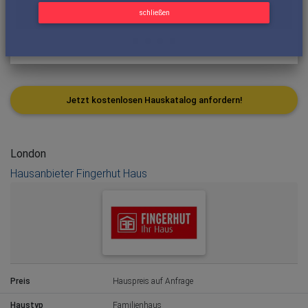
schließen
Jetzt kostenlosen Hauskatalog anfordern!
London
Hausanbieter Fingerhut Haus
Preis
Hauspreis auf Anfrage
Haustyp
Familienhaus