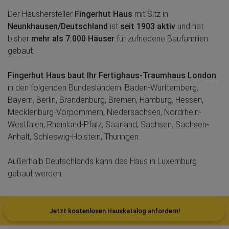
Der Haushersteller
Fingerhut Haus
mit Sitz in
Neunkhausen/Deutschland
ist
seit 1903 aktiv
und hat
bisher
mehr als 7.000 Häuser
für zufriedene Baufamilien
gebaut.
Fingerhut Haus baut Ihr Fertighaus-Traumhaus London
in den folgenden Bundesländern: Baden-Württemberg,
Bayern, Berlin, Brandenburg, Bremen, Hamburg, Hessen,
Mecklenburg-Vorpommern, Niedersachsen, Nordrhein-
Westfalen, Rheinland-Pfalz, Saarland, Sachsen, Sachsen-
Anhalt, Schleswig-Holstein, Thüringen.
Außerhalb Deutschlands kann das Haus in Luxemburg
gebaut werden.
Jetzt kostenlosen Hauskatalog anfordern!