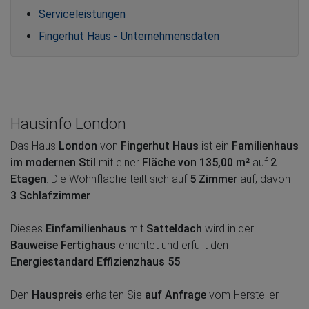
Serviceleistungen
Fingerhut Haus - Unternehmensdaten
Hausinfo London
Das Haus
London
von
Fingerhut Haus
ist ein
Familienhaus
im modernen Stil
mit einer
Fläche von 135,00 m²
auf
2
Etagen
. Die Wohnfläche teilt sich auf
5 Zimmer
auf, davon
3 Schlafzimmer
.
Dieses
Einfamilienhaus
mit
Satteldach
wird in der
Bauweise Fertighaus
errichtet und erfüllt den
Energiestandard Effizienzhaus 55
.
Den
Hauspreis
erhalten Sie
auf Anfrage
vom Hersteller.