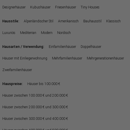
Designerhäuser
Kubushäuser
Friesenhäuser
Tiny Houses
:
Hausstile
Alpenländischer Stil
Amerikanisch
Bauhausstil
Klassisch
Luxuriös
Mediterran
Modern
Nordisch
:
Hausarten / Verwendung
Einfamilienhäuser
Doppelhäuser
Häuser mit Einliegerwohnung
Mehrfamilienhäuser
Mehrgenerationenhäuser
Zweifamilienhäuser
Hauspreise:
Häuser bis 100.000 €
Häuser zwischen 100.000 € und 200.000 €
Häuser zwischen 200.000 € und 300.000 €
Häuser zwischen 300.000 € und 400.000 €