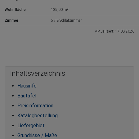
Wohnfläche
135,00 m²
Zimmer
5 / 3 Schlafzimmer
Aktualisiert: 17.03.2026
Inhaltsverzeichnis
Hausinfo
Bautafel
Preisinformation
Katalogbestellung
Liefergebiet
Grundrisse / Maße