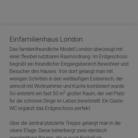
Einfamilienhaus London
Das familienfreundliche Modell London überzeugt mit
einer flexibel nutzbaren Raumordnung. Im Erdgeschoss
begrüßt ein freundlicher Eingangsbereich Bewohner und
Besucher des Hauses. Von dort gelangt man mit
wenigen Schritten in den weitläufigen Essbereich, der
sinnvoll mit Wohnzimmer und Küche kombiniert wurde.
2
So entsteht ein fast 50 m
großer Raum, der viel Platz
für die schönen Dinge im Leben bereitstellt. Ein Gäste-
WC ergänzt das Erdgeschoss perfekt.
Über die zentral platzierte Treppe gelangt man in die
obere Etage. Diese beherbergt zwei identisch
geschnittene Räume, die je nach Bedarf als