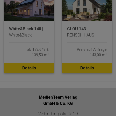
White&Black 140 | ...
CLOU 143
White&Black
RENSCH-HAUS
ab 172.643 €
Preis auf Anfrage
139,53 m²
143,00 m²
Details
Details
MedienTeam Verlag
GmbH & Co. KG
Verbindungsstraße 19