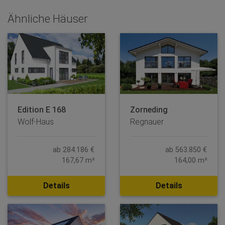
Ähnliche Häuser
Edition E 168
Zorneding
Wolf-Haus
Regnauer
ab 284.186 €
ab 563.850 €
167,67 m²
164,00 m²
Details
Details