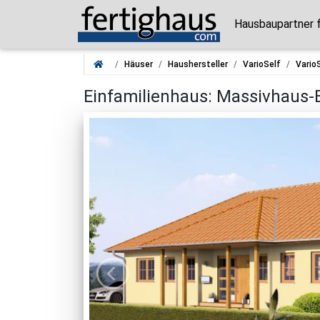
Hausbaupartner 
Häuser
Haushersteller
VarioSelf
Vario
Einfamilienhaus: Massivhaus-B