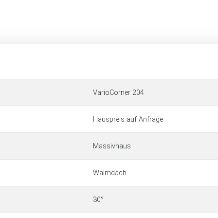
VarioCorner 204
Hauspreis auf Anfrage
Massivhaus
Walmdach
30°