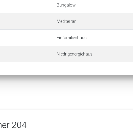
Bungalow
Mediterran
Einfamilienhaus
Niedrigenergiehaus
ner 204