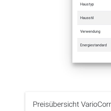
Haustyp
Hausstil
Verwendung
Energiestandard
Preisübersicht
VarioCor