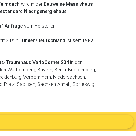
almdach
wird in der
Bauweise Massivhaus
iestandard Niedrigenergiehaus
.
uf Anfrage
vom Hersteller.
it Sitz in
Lunden/Deutschland
ist
seit 1982
aus-Traumhaus VarioCorner 204
in den
en-Württemberg, Bayern, Berlin, Brandenburg,
ecklenburg-Vorpommern, Niedersachsen,
d-Pfalz, Sachsen, Sachsen-Anhalt, Schleswig-