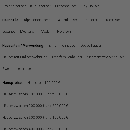
Designerhäuser
Kubushäuser
Friesenhäuser
Tiny Houses
:
Hausstile
Alpenländischer Stil
Amerikanisch
Bauhausstil
Klassisch
Luxuriös
Mediterran
Modern
Nordisch
:
Hausarten / Verwendung
Einfamilienhäuser
Doppelhäuser
Häuser mit Einliegerwohnung
Mehrfamilienhäuser
Mehrgenerationenhäuser
Zweifamilienhäuser
Hauspreise:
Häuser bis 100.000 €
Häuser zwischen 100.000 € und 200.000 €
Häuser zwischen 200.000 € und 300.000 €
Häuser zwischen 300.000 € und 400.000 €
Häuser zwischen 400.000 € und 500.000 €