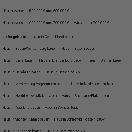
Häuser zwischen 500.000 € und 600.000 €
Häuser zwischen 600.000 € und 700.000 €
Häuser über 700.000 €
Liefergebiete:
Haus in Deutschland bauen
Haus in Baden-Württemberg bauen
Haus in Bayern bauen
Haus in Berlin bauen
Haus in Brandenburg bauen
Haus in Bremen bauen
Haus in Hamburg bauen
Haus in Hessen bauen
Haus in Mecklenburg-Vorpommern bauen
Haus in Niedersachsen bauen
Haus in Nordrhein-Westfalen bauen
Haus in Rheinland-Pfalz bauen
Haus im Saarland bauen
Haus in Sachsen bauen
Haus in Sachsen-Anhalt bauen
Haus in Schleswig-Holstein bauen
Haus in Thüringen bauen
Haus in Österreich bauen