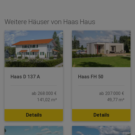
Weitere Häuser von Haas Haus
Haas D 137 A
Haas FH 50
ab 268.000 €
ab 207.000 €
141,02 m²
49,77 m²
Details
Details