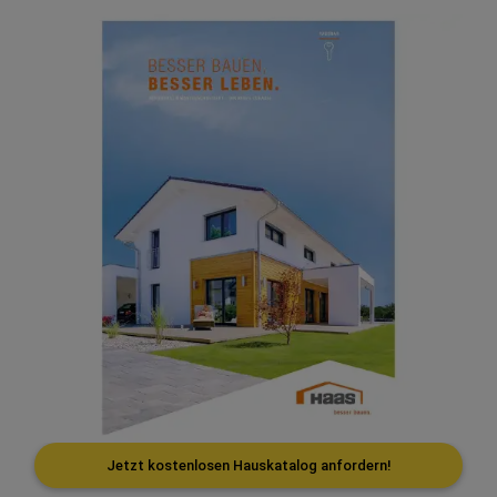
Jetzt kostenlosen Hauskatalog anfordern!