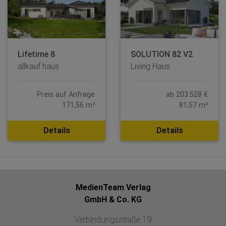
Lifetime 8
SOLUTION 82 V2
allkauf haus
Living Haus
Preis auf Anfrage
ab 203.528 €
171,56 m²
81,57 m²
Details
Details
MedienTeam Verlag
GmbH & Co. KG
Verbindungsstraße 19