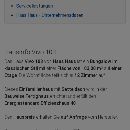
Serviceleistungen
Haas Haus - Unternehmensdaten
Hausinfo Vivo 103
Das Haus
Vivo 103
von
Haas Haus
ist ein
Bungalow im
klassischen Stil
mit einer
Fläche von 103,00 m²
auf
einer
Etage
. Die Wohnfläche teilt sich auf
2 Zimmer
auf.
Dieses
Einfamilienhaus
mit
Satteldach
wird in der
Bauweise Fertighaus
errichtet und erfüllt den
Energiestandard Effizienzhaus 40
.
Den
Hauspreis
erhalten Sie
auf Anfrage
vom Hersteller.