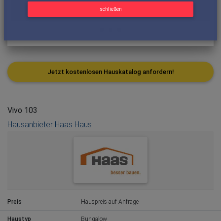
schließen
Jetzt kostenlosen Hauskatalog anfordern!
Vivo 103
Hausanbieter Haas Haus
Preis
Hauspreis auf Anfrage
Haustyp
Bungalow