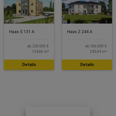
Haas S 131 A
Haas Z 244 A
ab 230.000 €
ab 356.000 €
134,66 m²
243,04 m²
Details
Details