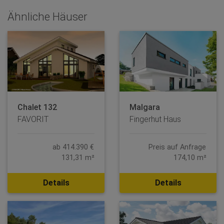
Ähnliche Häuser
Chalet 132
Malgara
FAVORIT
Fingerhut Haus
ab 414.390 €
Preis auf Anfrage
131,31 m²
174,10 m²
Details
Details