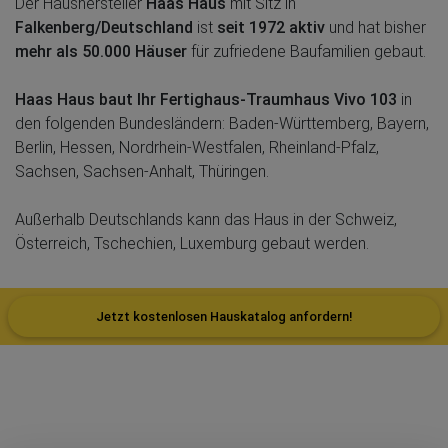
Der Haushersteller
Haas Haus
mit Sitz in
Falkenberg/Deutschland
ist
seit 1972 aktiv
und hat bisher
mehr als 50.000 Häuser
für zufriedene Baufamilien gebaut.
Haas Haus baut Ihr Fertighaus-Traumhaus Vivo 103
in
den folgenden Bundesländern: Baden-Württemberg, Bayern,
Berlin, Hessen, Nordrhein-Westfalen, Rheinland-Pfalz,
Sachsen, Sachsen-Anhalt, Thüringen.
Außerhalb Deutschlands kann das Haus in der Schweiz,
Österreich, Tschechien, Luxemburg gebaut werden.
Jetzt kostenlosen Hauskatalog anfordern!