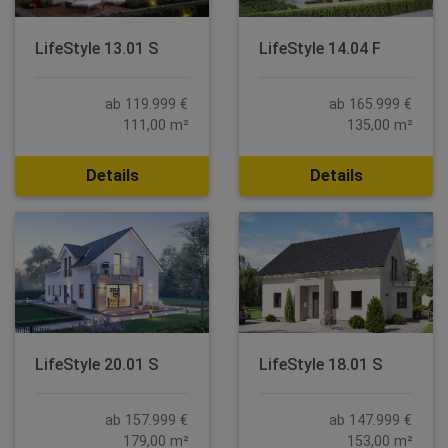
LifeStyle 13.01 S
LifeStyle 14.04 F
ab 119.999 €
ab 165.999 €
111,00 m²
135,00 m²
Details
Details
LifeStyle 20.01 S
LifeStyle 18.01 S
ab 157.999 €
ab 147.999 €
179,00 m²
153,00 m²