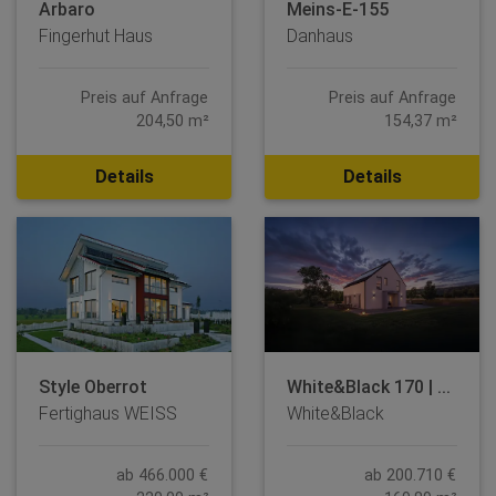
Arbaro
Meins-E-155
Fingerhut Haus
Danhaus
Preis auf Anfrage
Preis auf Anfrage
204,50 m²
154,37 m²
Details
Details
Style Oberrot
White&Black 170 | ...
Fertighaus WEISS
White&Black
ab 466.000 €
ab 200.710 €