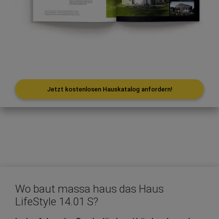
Jetzt kostenlosen Hauskatalog anfordern!
Wo baut massa haus das Haus
LifeStyle 14.01 S?