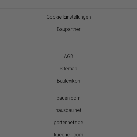
Cookie-Einstellungen
Baupartner
AGB
Sitemap
Baulexikon
bauen.com
hausbau.net
gartennetz.de
kueche1.com