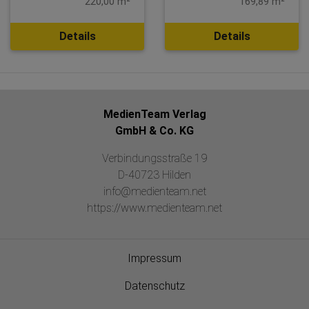
220,00 m²
169,89 m²
Details
Details
MedienTeam Verlag
GmbH & Co. KG
Verbindungsstraße 19
D-40723 Hilden
info@medienteam.net
https://www.medienteam.net
Impressum
Datenschutz