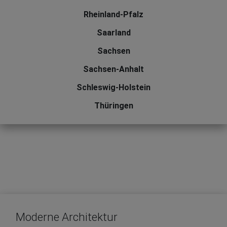
Rheinland-Pfalz
Saarland
Sachsen
Sachsen-Anhalt
Schleswig-Holstein
Thüringen
Moderne Architektur