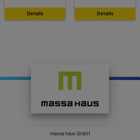
Details
Details
massa haus GmbH