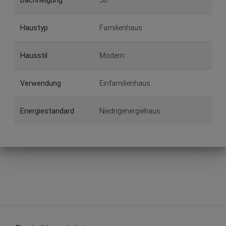
Dachneigung
38°
Haustyp
Familienhaus
Hausstil
Modern
Verwendung
Einfamilienhaus
Energiestandard
Niedrigenergiehaus