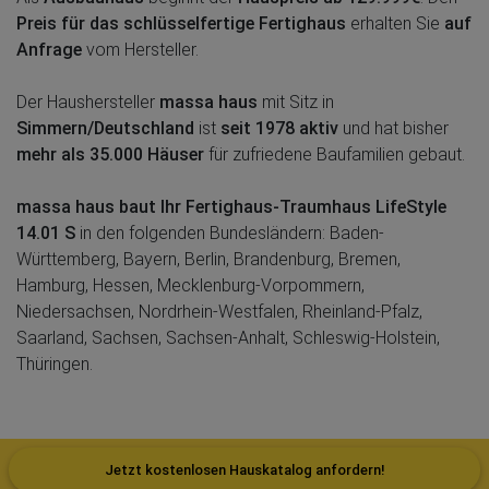
Preis für das schlüsselfertige Fertighaus
erhalten Sie
auf
Anfrage
vom Hersteller.
Der Haushersteller
massa haus
mit Sitz in
Simmern/Deutschland
ist
seit 1978 aktiv
und hat bisher
mehr als 35.000 Häuser
für zufriedene Baufamilien gebaut.
massa haus baut Ihr Fertighaus-Traumhaus LifeStyle
14.01 S
in den folgenden Bundesländern: Baden-
Württemberg, Bayern, Berlin, Brandenburg, Bremen,
Hamburg, Hessen, Mecklenburg-Vorpommern,
Niedersachsen, Nordrhein-Westfalen, Rheinland-Pfalz,
Saarland, Sachsen, Sachsen-Anhalt, Schleswig-Holstein,
Thüringen.
Jetzt kostenlosen Hauskatalog anfordern!