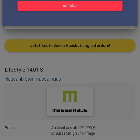
schließen
Jetzt kostenlosen Hauskatalog anfordern!
LifeStyle 14.01 S
Hausanbieter massa haus
Preis
Ausbauhaus ab 129.999 €
schlüsselfertig auf Anfrage