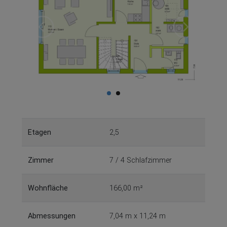
Etagen
2,5
Zimmer
7 / 4 Schlafzimmer
Wohnfläche
166,00 m²
Abmessungen
7,04 m x 11,24 m