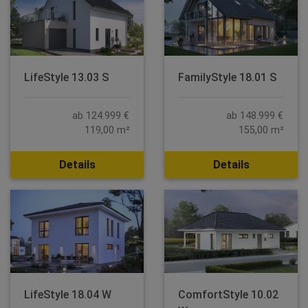
LifeStyle 13.03 S
FamilyStyle 18.01 S
ab 124.999 €
ab 148.999 €
119,00 m²
155,00 m²
Details
Details
LifeStyle 18.04 W
ComfortStyle 10.02