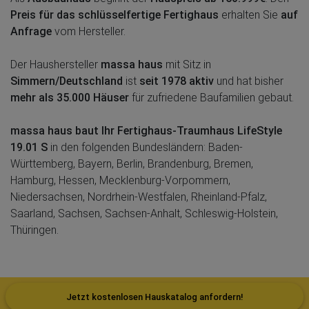
Preis für das schlüsselfertige Fertighaus
erhalten Sie
auf
Anfrage
vom Hersteller.
Der Haushersteller
massa haus
mit Sitz in
Simmern/Deutschland
ist
seit 1978 aktiv
und hat bisher
mehr als 35.000 Häuser
für zufriedene Baufamilien gebaut.
massa haus baut Ihr Fertighaus-Traumhaus LifeStyle
19.01 S
in den folgenden Bundesländern: Baden-
Württemberg, Bayern, Berlin, Brandenburg, Bremen,
Hamburg, Hessen, Mecklenburg-Vorpommern,
Niedersachsen, Nordrhein-Westfalen, Rheinland-Pfalz,
Saarland, Sachsen, Sachsen-Anhalt, Schleswig-Holstein,
Thüringen.
Jetzt kostenlosen Hauskatalog anfordern!