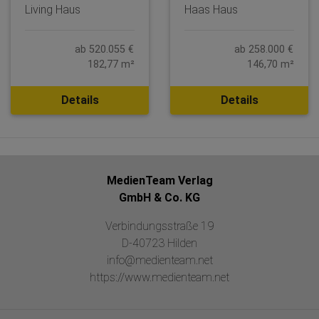
Living Haus
Haas Haus
ab 520.055 €
ab 258.000 €
182,77 m²
146,70 m²
Details
Details
MedienTeam Verlag
GmbH & Co. KG
Verbindungsstraße 19
D-40723 Hilden
info@medienteam.net
https://www.medienteam.net