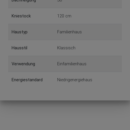
Dachneigung
38°
Kniestock
120 cm
Haustyp
Familienhaus
Hausstil
Klassisch
Verwendung
Einfamilienhaus
Energiestandard
Niedrigenergiehaus