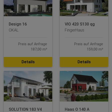
Design 16
VIO 420 S130 qg
OKAL
FingerHaus
Preis auf Anfrage
Preis auf Anfrage
187,00 m²
159,00 m²
Details
Details
SOLUTION 183 V4
Haas O 140 A