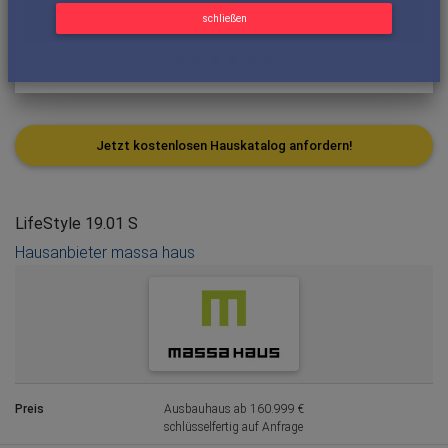
schließen
Jetzt kostenlosen Hauskatalog anfordern!
LifeStyle 19.01 S
Hausanbieter massa haus
Preis
Ausbauhaus ab 160.999 €
schlüsselfertig auf Anfrage