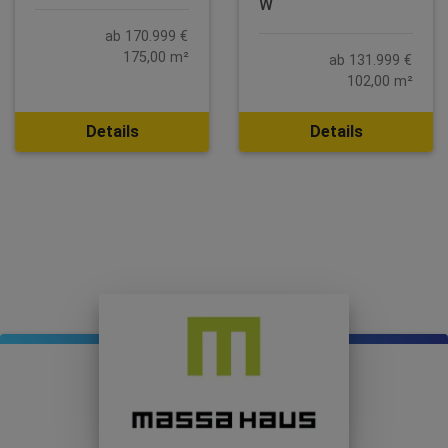
W
ab 170.999 €
175,00 m²
ab 131.999 €
102,00 m²
Details
Details