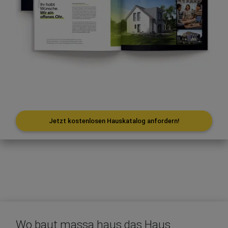
Jetzt kostenlosen Hauskatalog anfordern!
Wo baut massa haus das Haus