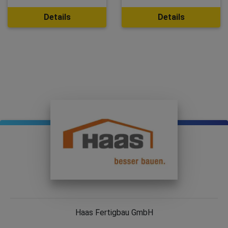
Details
Details
Haas Fertigbau GmbH