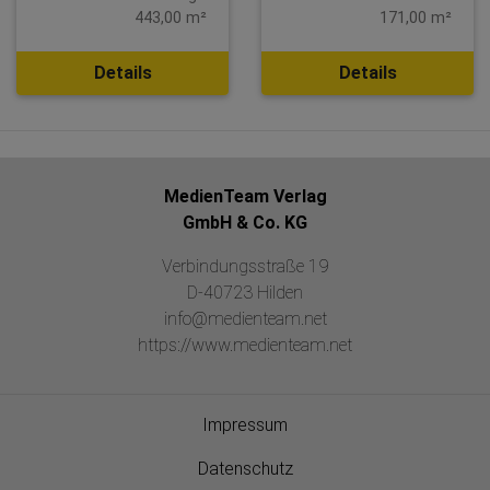
443,00 m²
171,00 m²
Details
Details
MedienTeam Verlag
GmbH & Co. KG
Verbindungsstraße 19
D-40723 Hilden
info@medienteam.net
https://www.medienteam.net
Impressum
Datenschutz