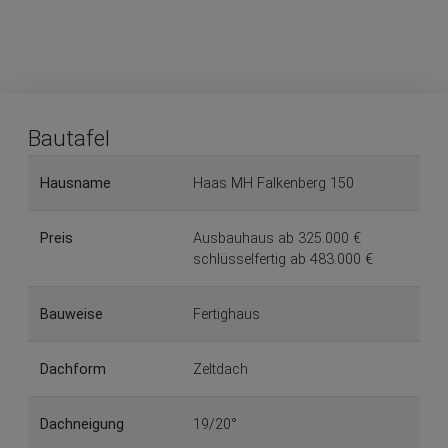
Bautafel
Hausname
Haas MH Falkenberg 150
Preis
Ausbauhaus ab 325.000 €
schlüsselfertig ab 483.000 €
Bauweise
Fertighaus
Dachform
Zeltdach
Dachneigung
19/20°