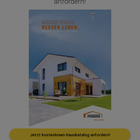
anfordern!
Jetzt kostenlosen Hauskatalog anfordern!