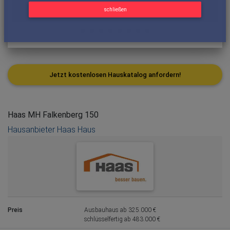
schließen
Jetzt kostenlosen Hauskatalog anfordern!
Haas MH Falkenberg 150
Hausanbieter Haas Haus
Preis
Ausbauhaus ab 325.000 €
schlüsselfertig ab 483.000 €