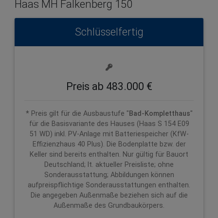
Haas MH Falkenberg 150
Schlüsselfertig
Preis ab 483.000 €
* Preis gilt für die Ausbaustufe "
Bad-Kompletthaus
"
für die Basisvariante des Hauses (Haas S 154 E09
51 WD) inkl. PV-Anlage mit Batteriespeicher (KfW-
Effizienzhaus 40 Plus). Die Bodenplatte bzw. der
Keller sind bereits enthalten. Nur gültig für Bauort
Deutschland; lt. aktueller Preisliste; ohne
Sonderausstattung; Abbildungen können
aufpreispflichtige Sonderausstattungen enthalten.
Die angegeben Außenmaße beziehen sich auf die
Außenmaße des Grundbaukörpers.