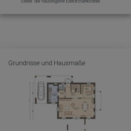
Stelle: die hauseigene Elektrotankstelle.
Grundrisse und Hausmaße