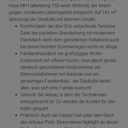
Haas MH Falkenberg 150 einen Wohnstil, der einem
2
jungen, modernen Lebensgefühl entspricht. Auf 161 m
überzeugt die Stadtvilla mit diversen Details:
Komfortabel: die über Eck verlaufende Terrasse.
Dank der partiellen Überdachung mit modernem
Flachdach steht dem gemütlichen Grillabend auch
bei einem leichten Sommerregen nichts im Wege
Familienfreundlich: ein großzügiger Wohn-
Essbereich mit offener Küche, zwei gleich große,
identisch geschnittene Kinderzimmer, ein
Elternschlafzimmer mit Ankleide und ein
geräumiges Familienbad - die Stadtvilla bietet
alles, was sich eine Familie wünscht.
Sinnvoll: der Anbau, in dem der Technikraum
untergebracht ist. So werden die Kosten für den
Keller gespart.
Praktisch: Auch ein Carport hat unter dem Dach
des Anbaus Platz. Besonderes Highlight an dieser