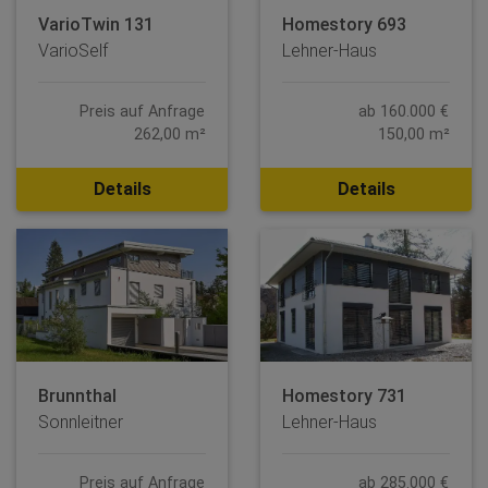
VarioTwin 131
Homestory 693
VarioSelf
Lehner-Haus
Preis auf Anfrage
ab 160.000 €
262,00 m²
150,00 m²
Details
Details
Brunnthal
Homestory 731
Sonnleitner
Lehner-Haus
Preis auf Anfrage
ab 285.000 €