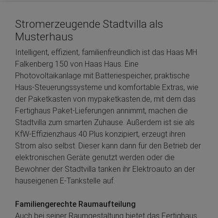
Stromerzeugende Stadtvilla als
Musterhaus
Intelligent, effizient, familienfreundlich ist das Haas MH
Falkenberg 150 von Haas Haus. Eine
Photovoltaikanlage mit Batteriespeicher, praktische
Haus-Steuerungssysteme und komfortable Extras, wie
der Paketkasten von mypaketkasten.de, mit dem das
Fertighaus Paket-Lieferungen annimmt, machen die
Stadtvilla zum smarten Zuhause. Außerdem ist sie als
KfW-Effizienzhaus 40 Plus konzipiert, erzeugt ihren
Strom also selbst. Dieser kann dann für den Betrieb der
elektronischen Geräte genutzt werden oder die
Bewohner der Stadtvilla tanken ihr Elektroauto an der
hauseigenen E-Tankstelle auf.
Familiengerechte Raumaufteilung
Auch bei seiner Raumgestaltung bietet das Fertighaus