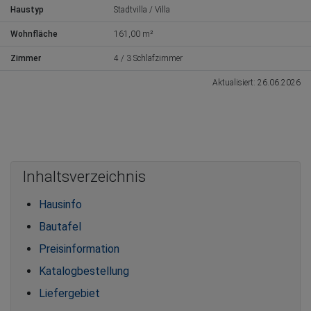
Haustyp
Stadtvilla / Villa
Wohnfläche
161,00 m²
Zimmer
4 / 3 Schlafzimmer
Aktualisiert: 26.06.2026
Inhaltsverzeichnis
Hausinfo
Bautafel
Preisinformation
Katalogbestellung
Liefergebiet