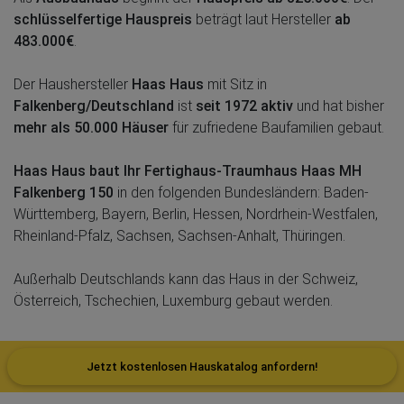
schlüsselfertige Hauspreis
beträgt laut Hersteller
ab
483.000€
.
Der Haushersteller
Haas Haus
mit Sitz in
Falkenberg/Deutschland
ist
seit 1972 aktiv
und hat bisher
mehr als 50.000 Häuser
für zufriedene Baufamilien gebaut.
Haas Haus baut Ihr Fertighaus-Traumhaus Haas MH
Falkenberg 150
in den folgenden Bundesländern: Baden-
Württemberg, Bayern, Berlin, Hessen, Nordrhein-Westfalen,
Rheinland-Pfalz, Sachsen, Sachsen-Anhalt, Thüringen.
Außerhalb Deutschlands kann das Haus in der Schweiz,
Österreich, Tschechien, Luxemburg gebaut werden.
Jetzt kostenlosen Hauskatalog anfordern!