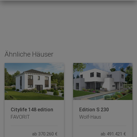
Ähnliche Häuser
Citylife 148 edition
Edition S 230
FAVORIT
Wolf-Haus
ab 370.260 €
ab 491.421 €