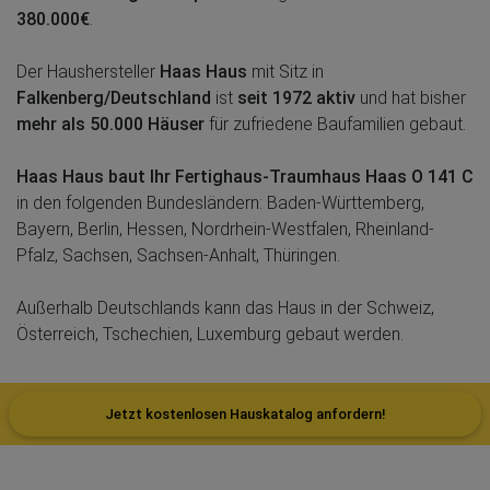
380.000€
.
Der Haushersteller
Haas Haus
mit Sitz in
Falkenberg/Deutschland
ist
seit 1972 aktiv
und hat bisher
mehr als 50.000 Häuser
für zufriedene Baufamilien gebaut.
Haas Haus baut Ihr Fertighaus-Traumhaus Haas O 141 C
in den folgenden Bundesländern: Baden-Württemberg,
Bayern, Berlin, Hessen, Nordrhein-Westfalen, Rheinland-
Pfalz, Sachsen, Sachsen-Anhalt, Thüringen.
Außerhalb Deutschlands kann das Haus in der Schweiz,
Österreich, Tschechien, Luxemburg gebaut werden.
Jetzt kostenlosen Hauskatalog anfordern!