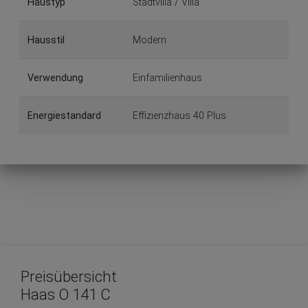
Haustyp
Stadtvilla / Villa
Hausstil
Modern
Verwendung
Einfamilienhaus
Energiestandard
Effizienzhaus 40 Plus
Preisübersicht
Haas O 141 C