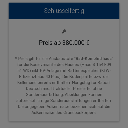
Schlüsselfertig
Preis ab 380.000 €
* Preis gilt für die Ausbaustufe "
Bad-Kompletthaus
"
für die Basisvariante des Hauses (Haas S 154 E09
51 WD) inkl. PV-Anlage mit Batteriespeicher (KfW-
Effizienzhaus 40 Plus). Die Bodenplatte bzw. der
Keller sind bereits enthalten. Nur gültig für Bauort
Deutschland; lt. aktueller Preisliste; ohne
Sonderausstattung; Abbildungen können
aufpreispflichtige Sonderausstattungen enthalten.
Die angegeben Außenmaße beziehen sich auf die
Außenmaße des Grundbaukörpers.