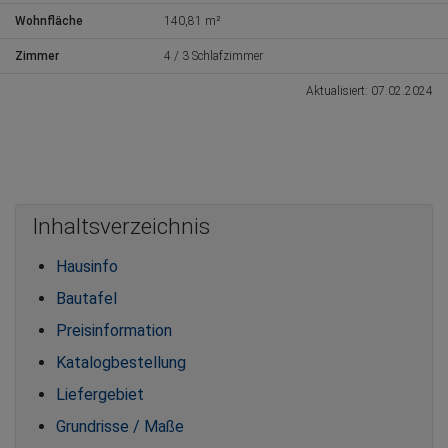
Wohnfläche
140,81 m²
Zimmer
4 / 3 Schlafzimmer
Aktualisiert: 07.02.2024
Inhaltsverzeichnis
Hausinfo
Bautafel
Preisinformation
Katalogbestellung
Liefergebiet
Grundrisse / Maße