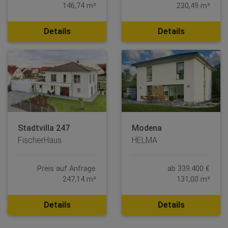
146,74 m²
230,49 m²
Details
Details
Stadtvilla 247
Modena
FischerHaus
HELMA
Preis auf Anfrage
ab 339.400 €
247,14 m²
131,00 m²
Details
Details