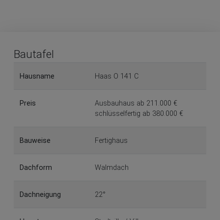
Bautafel
Hausname
Haas O 141 C
Preis
Ausbauhaus ab 211.000 €
schlüsselfertig ab 380.000 €
Bauweise
Fertighaus
Dachform
Walmdach
Dachneigung
22°