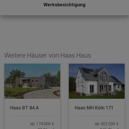
Werksbesichtigung
Weitere Häuser von Haas Haus
Haas BT 84 A
Haas MH Köln 171
ab 174.000 €
ab 423.000 €