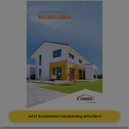
Jetzt kostenlosen Hauskatalog anfordern!