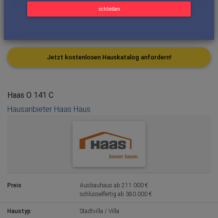
schließen
Jetzt kostenlosen Hauskatalog anfordern!
Haas O 141 C
Hausanbieter Haas Haus
Preis
Ausbauhaus ab 211.000 €
schlüsselfertig ab 380.000 €
Haustyp
Stadtvilla / Villa