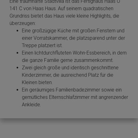
Eine traumhafte Stadtvilla ist das Fertighaus Haas O
141 C von Haas Haus. Auf seinem quadratischen
Grundriss bietet das Haus viele kleine Highlights, die
überzeugen:
Eine großzügige Küche mit großen Fenstern und
einer Vorratskammer, die platzsparend unter der
Treppe platziert ist.
Einen lichtdurchfluteten Wohn-Essbereich, in dem
die ganze Familie gerne zusammenkommt.
Zwei gleich große und identisch geschnittene
Kinderzimmer, die ausreichend Platz für die
Kleinen bieten.
Ein geräumiges Familienbadezimmer sowie ein
gemütliches Elternschlafzimmer mit angrenzender
Ankleide.