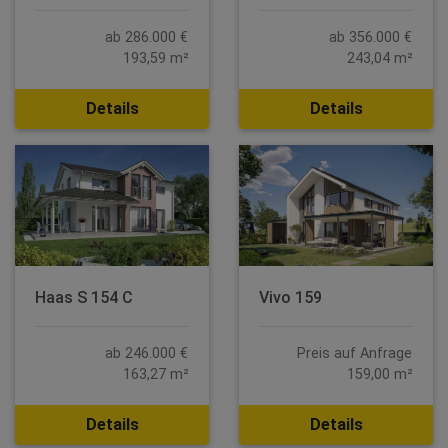
ab 286.000 €
ab 356.000 €
193,59 m²
243,04 m²
Details
Details
Haas S 154 C
Vivo 159
ab 246.000 €
Preis auf Anfrage
163,27 m²
159,00 m²
Details
Details