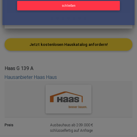
schließen
Jetzt kostenlosen Hauskatalog anfordern!
Haas G 139 A
Hausanbieter Haas Haus
Preis
Ausbauhaus ab 209.000 €
schlüsselfertig auf Anfrage