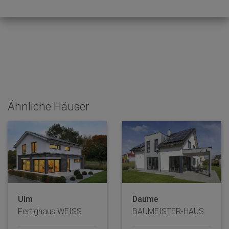
Ähnliche Häuser
Ulm
Daume
Fertighaus WEISS
BAUMEISTER-HAUS