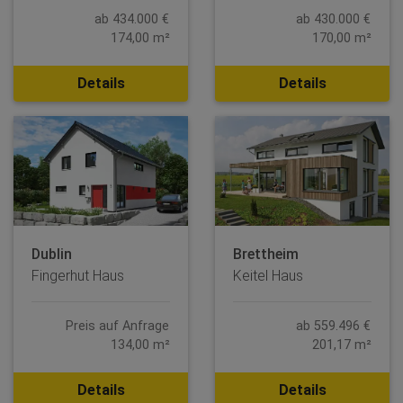
ab 434.000 €
ab 430.000 €
174,00 m²
170,00 m²
Details
Details
Dublin
Brettheim
Fingerhut Haus
Keitel Haus
Preis auf Anfrage
ab 559.496 €
134,00 m²
201,17 m²
Details
Details