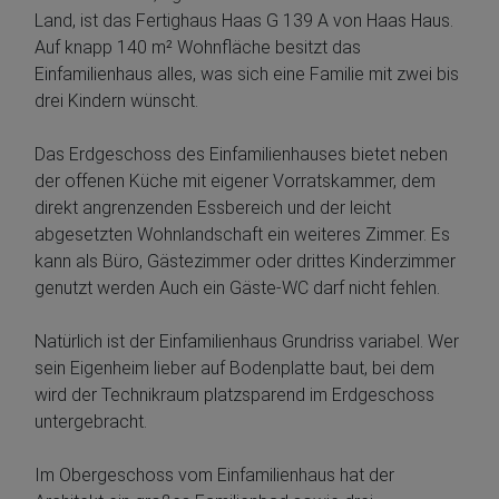
Land, ist das Fertighaus Haas G 139 A von Haas Haus.
Auf knapp 140 m² Wohnfläche besitzt das
Einfamilienhaus alles, was sich eine Familie mit zwei bis
drei Kindern wünscht.
Das Erdgeschoss des Einfamilienhauses bietet neben
der offenen Küche mit eigener Vorratskammer, dem
direkt angrenzenden Essbereich und der leicht
abgesetzten Wohnlandschaft ein weiteres Zimmer. Es
kann als Büro, Gästezimmer oder drittes Kinderzimmer
genutzt werden Auch ein Gäste-WC darf nicht fehlen.
Natürlich ist der Einfamilienhaus Grundriss variabel. Wer
sein Eigenheim lieber auf Bodenplatte baut, bei dem
wird der Technikraum platzsparend im Erdgeschoss
untergebracht.
Im Obergeschoss vom Einfamilienhaus hat der