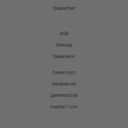
Baupartner
AGB
Sitemap
Baulexikon
bauen.com
hausbau.net
gartennetz.de
kueche1.com