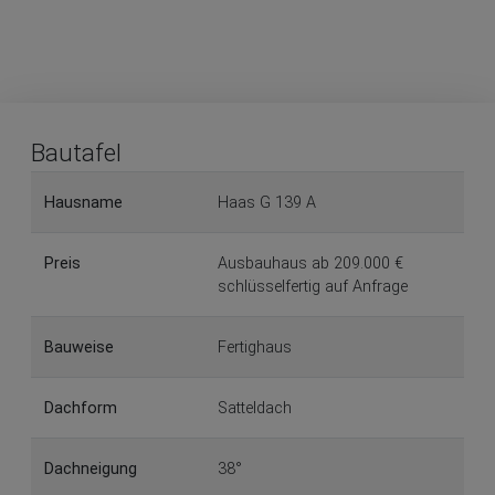
Bautafel
Hausname
Haas G 139 A
Preis
Ausbauhaus ab 209.000 €
schlüsselfertig auf Anfrage
Bauweise
Fertighaus
Dachform
Satteldach
Dachneigung
38°