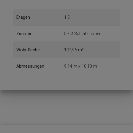
Etagen
1,5
Zimmer
5 / 3 Schlafzimmer
Wohnfläche
137,96 m²
Abmessungen
9,14 m x 10,10 m