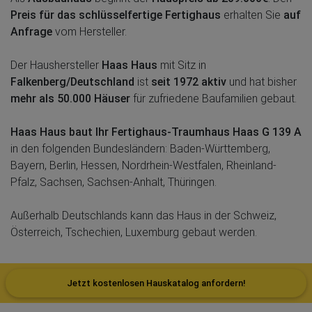
Preis für das schlüsselfertige Fertighaus
erhalten Sie
auf
Anfrage
vom Hersteller.
Der Haushersteller
Haas Haus
mit Sitz in
Falkenberg/Deutschland
ist
seit 1972 aktiv
und hat bisher
mehr als 50.000 Häuser
für zufriedene Baufamilien gebaut.
Haas Haus baut Ihr Fertighaus-Traumhaus Haas G 139 A
in den folgenden Bundesländern: Baden-Württemberg,
Bayern, Berlin, Hessen, Nordrhein-Westfalen, Rheinland-
Pfalz, Sachsen, Sachsen-Anhalt, Thüringen.
Außerhalb Deutschlands kann das Haus in der Schweiz,
Österreich, Tschechien, Luxemburg gebaut werden.
Jetzt kostenlosen Hauskatalog anfordern!