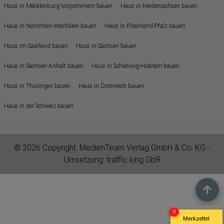
Haus in Mecklenburg-Vorpommern bauen
Haus in Niedersachsen bauen
Haus in Nordrhein-Westfalen bauen
Haus in Rheinland-Pfalz bauen
Haus im Saarland bauen
Haus in Sachsen bauen
Haus in Sachsen-Anhalt bauen
Haus in Schleswig-Holstein bauen
Haus in Thüringen bauen
Haus in Österreich bauen
Haus in der Schweiz bauen
© 2026 Copyright:
MedienTeam Verlag GmbH & Co. KG
-
Umsetzung:
traffic king GbR
0
Merkzettel