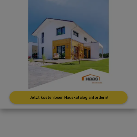
Jetzt kostenlosen Hauskatalog anfordern!