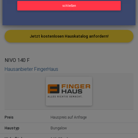
schließen
Jetzt kostenlosen Hauskatalog anfordern!
NIVO 140 F
Hausanbieter FingerHaus
Preis
Hauspreis auf Anfrage
Haustyp
Bungalow