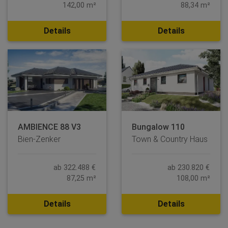
142,00 m²
88,34 m²
Details
Details
AMBIENCE 88 V3
Bungalow 110
Bien-Zenker
Town & Country Haus
ab 322.488 €
ab 230.820 €
87,25 m²
108,00 m²
Details
Details