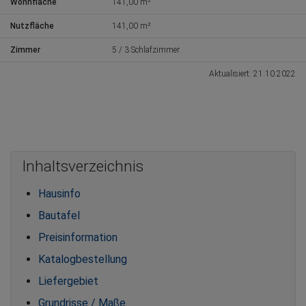
Wohnfläche
141,00 m²
Nutzfläche
141,00 m²
Zimmer
5 / 3 Schlafzimmer
Aktualisiert: 21.10.2022
Inhaltsverzeichnis
Hausinfo
Bautafel
Preisinformation
Katalogbestellung
Liefergebiet
Grundrisse / Maße