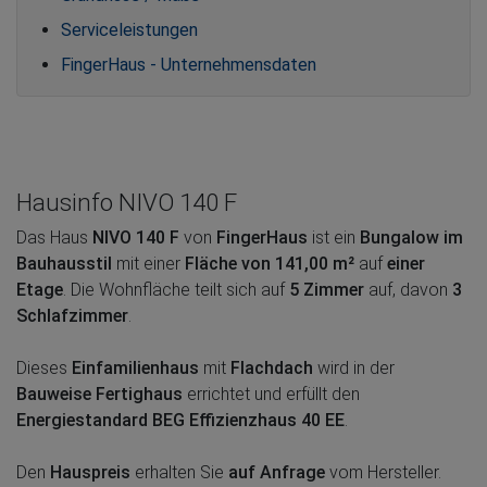
Serviceleistungen
FingerHaus - Unternehmensdaten
Hausinfo NIVO 140 F
Das Haus
NIVO 140 F
von
FingerHaus
ist ein
Bungalow im
Bauhausstil
mit einer
Fläche von 141,00 m²
auf
einer
Etage
. Die Wohnfläche teilt sich auf
5 Zimmer
auf, davon
3
Schlafzimmer
.
Dieses
Einfamilienhaus
mit
Flachdach
wird in der
Bauweise Fertighaus
errichtet und erfüllt den
Energiestandard BEG Effizienzhaus 40 EE
.
Den
Hauspreis
erhalten Sie
auf Anfrage
vom Hersteller.