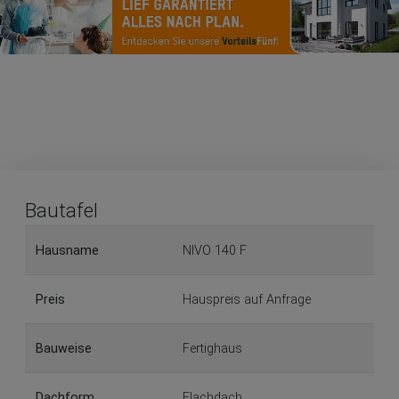
Bautafel
Hausname
NIVO 140 F
Preis
Hauspreis auf Anfrage
Bauweise
Fertighaus
Dachform
Flachdach