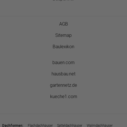
AGB
Sitemap
Baulexikon
bauen.com
hausbau.net
gartennetz.de
kueche1.com
:
Dachformen
Flachdachhäuser
Satteldachhäuser
Walmdachhäuser