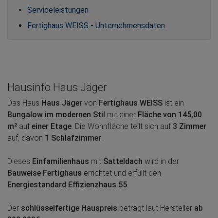
Serviceleistungen
Fertighaus WEISS - Unternehmensdaten
Hausinfo Haus Jäger
Das Haus
Haus Jäger
von
Fertighaus WEISS
ist ein
Bungalow im modernen Stil
mit einer
Fläche von 145,00
m²
auf
einer Etage
. Die Wohnfläche teilt sich auf
3 Zimmer
auf, davon
1 Schlafzimmer
.
Dieses
Einfamilienhaus
mit
Satteldach
wird in der
Bauweise Fertighaus
errichtet und erfüllt den
Energiestandard Effizienzhaus 55
.
Der
schlüsselfertige Hauspreis
beträgt laut Hersteller
ab