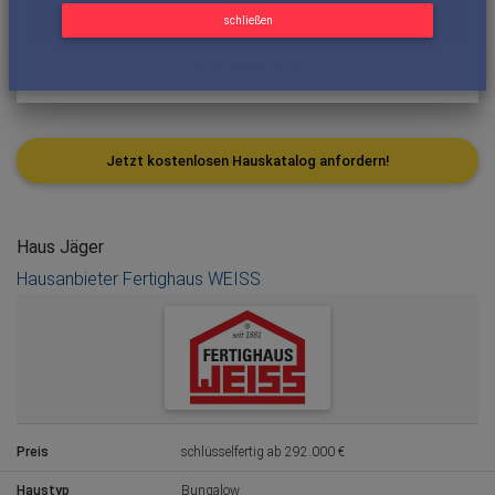
schließen
Jetzt kostenlosen Hauskatalog anfordern!
Haus Jäger
Hausanbieter Fertighaus WEISS
Preis
schlüsselfertig ab 292.000 €
Haustyp
Bungalow