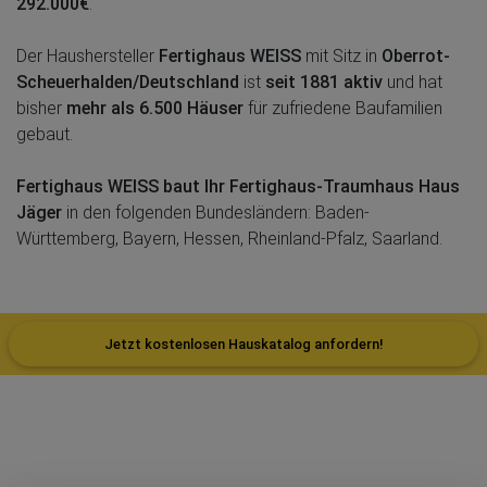
292.000€
.
Der Haushersteller
Fertighaus WEISS
mit Sitz in
Oberrot-
Scheuerhalden/Deutschland
ist
seit 1881 aktiv
und hat
bisher
mehr als 6.500 Häuser
für zufriedene Baufamilien
gebaut.
Fertighaus WEISS baut Ihr Fertighaus-Traumhaus Haus
Jäger
in den folgenden Bundesländern: Baden-
Württemberg, Bayern, Hessen, Rheinland-Pfalz, Saarland.
Jetzt kostenlosen Hauskatalog anfordern!