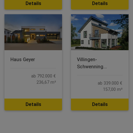
Details
Details
Haus Geyer
Villingen-
Schwenning...
ab 792.000 €
236,67 m²
ab 339.000 €
157,00 m²
Details
Details