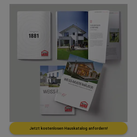
Jetzt kostenlosen Hauskatalog anfordern!