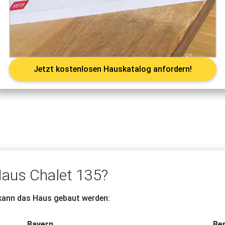
Jetzt kostenlosen Hauskatalog anfordern!
aus Chalet 135?
 kann das Haus gebaut werden:
Bayern
Ber