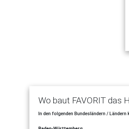
Wo baut FAVORIT das H
In den folgenden Bundesländern / Ländern
Baden-Württemberg