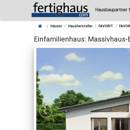
Hausbaupartner 
Häuser
Haushersteller
FAVORIT
FAVOR
Einfamilienhaus: Massivhaus-