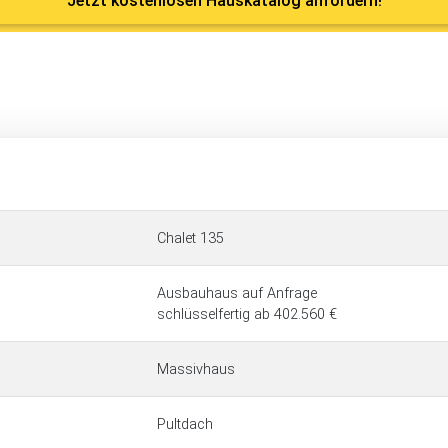
Jetzt kostenlosen Hauskatalog anfordern!
Chalet 135
Ausbauhaus auf Anfrage
schlüsselfertig ab 402.560 €
Massivhaus
Pultdach