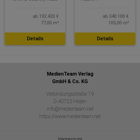
ab 192.420 €
ab 340.100 €
77,00 m²
105,00 m²
Details
Details
MedienTeam Verlag
GmbH & Co. KG
Verbindungsstraße 19
D-40723 Hilden
info@medienteam.net
https://www.medienteam.net
Impressum