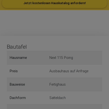
Jetzt kostenlosen Hauskatalog anfordern!
Bautafel
Hausname
Next 115 Poing
Preis
Ausbauhaus auf Anfrage
Bauweise
Fertighaus
Dachform
Satteldach