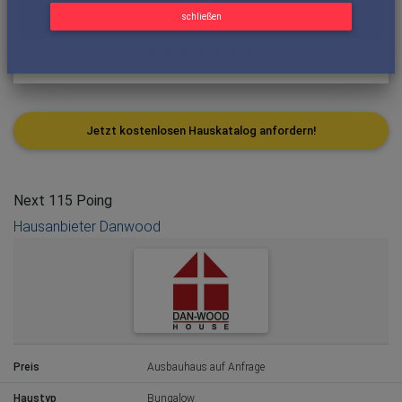
schließen
Jetzt kostenlosen Hauskatalog anfordern!
Next 115 Poing
Hausanbieter Danwood
Preis
Ausbauhaus auf Anfrage
Haustyp
Bungalow