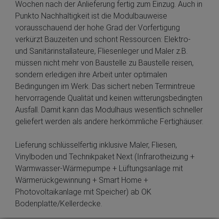
Wochen nach der Anlieferung fertig zum Einzug. Auch in
Punkto Nachhaltigkeit ist die Modulbauweise
vorausschauend der hohe Grad der Vorfertigung
verkürzt Bauzeiten und schont Ressourcen: Elektro-
und Sanitärinstallateure, Fliesenleger und Maler z.B.
müssen nicht mehr von Baustelle zu Baustelle reisen,
sondern erledigen ihre Arbeit unter optimalen
Bedingungen im Werk. Das sichert neben Termintreue
hervorragende Qualität und keinen witterungsbedingten
Ausfall. Damit kann das Modulhaus wesentlich schneller
geliefert werden als andere herkömmliche Fertighäuser.
Lieferung schlüsselfertig inklusive Maler, Fliesen,
Vinylboden und Technikpaket Next (Infrarotheizung +
Warmwasser-Wärmepumpe + Lüftungsanlage mit
Wärmerückgewinnung + Smart Home +
Photovoltaikanlage mit Speicher) ab OK
Bodenplatte/Kellerdecke.