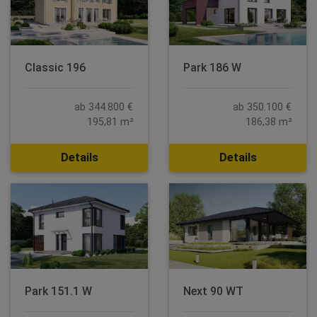
Classic 196
Park 186 W
ab 344.800 €
ab 350.100 €
195,81 m²
186,38 m²
Details
Details
Park 151.1 W
Next 90 WT