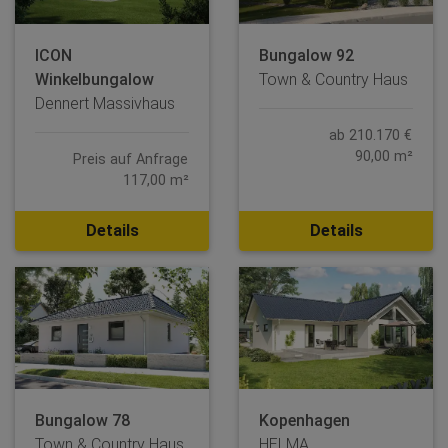
ICON
Bungalow 92
Winkelbungalow
Town & Country Haus
Dennert Massivhaus
ab 210.170 €
90,00 m²
Preis auf Anfrage
117,00 m²
Details
Details
Bungalow 78
Kopenhagen
Town & Country Haus
HELMA