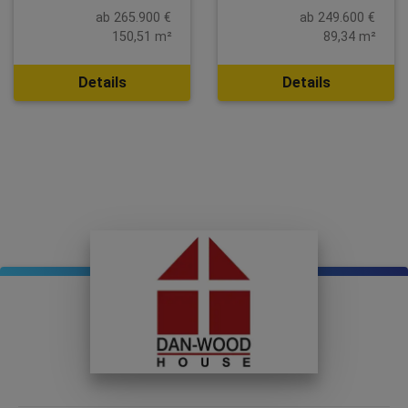
ab 265.900 €
ab 249.600 €
150,51 m²
89,34 m²
Details
Details