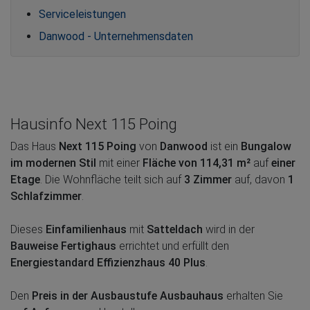
Serviceleistungen
Danwood - Unternehmensdaten
Hausinfo Next 115 Poing
Das Haus
Next 115 Poing
von
Danwood
ist ein
Bungalow
im modernen Stil
mit einer
Fläche von 114,31 m²
auf
einer
Etage
. Die Wohnfläche teilt sich auf
3 Zimmer
auf, davon
1
Schlafzimmer
.
Dieses
Einfamilienhaus
mit
Satteldach
wird in der
Bauweise Fertighaus
errichtet und erfüllt den
Energiestandard Effizienzhaus 40 Plus
.
Den
Preis in der Ausbaustufe Ausbauhaus
erhalten Sie