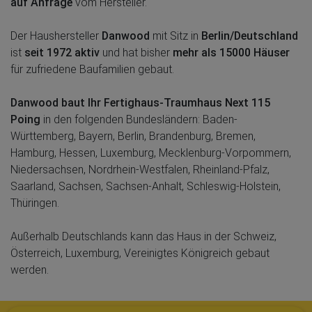
auf Anfrage
vom Hersteller.
Der Haushersteller
Danwood
mit Sitz in
Berlin/Deutschland
ist
seit 1972 aktiv
und hat bisher
mehr als 15000 Häuser
für zufriedene Baufamilien gebaut.
Danwood baut Ihr Fertighaus-Traumhaus Next 115
Poing
in den folgenden Bundesländern: Baden-
Württemberg, Bayern, Berlin, Brandenburg, Bremen,
Hamburg, Hessen, Luxemburg, Mecklenburg-Vorpommern,
Niedersachsen, Nordrhein-Westfalen, Rheinland-Pfalz,
Saarland, Sachsen, Sachsen-Anhalt, Schleswig-Holstein,
Thüringen.
Außerhalb Deutschlands kann das Haus in der Schweiz,
Österreich, Luxemburg, Vereinigtes Königreich gebaut
werden.