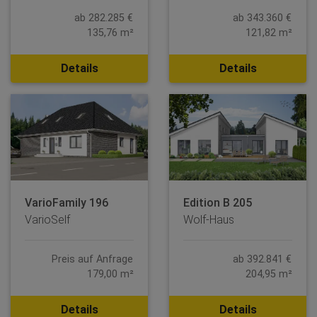
ab 282.285 €
ab 343.360 €
135,76 m²
121,82 m²
Details
Details
VarioFamily 196
Edition B 205
VarioSelf
Wolf-Haus
Preis auf Anfrage
ab 392.841 €
179,00 m²
204,95 m²
Details
Details