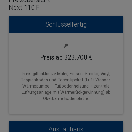
Next 110 F
Schlüsselfertig
Preis ab 323.700 €
Preis gilt inklusive Maler, Fliesen, Sanitär, Vinyl,
Teppichboden und Technikpaket (Luft-Wasser-
Wärmepumpe + Fußbodenheizung + zentrale
Lüftungsanlage mit Wärmerückgewinnung) ab
Oberkante Bodenplatte.
Ausbauhaus