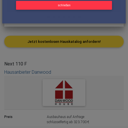
schließen
Jetzt kostenlosen Hauskatalog anfordern!
Next 110 F
Hausanbieter Danwood
Preis
Ausbauhaus auf Anfrage
schlüsselfertig ab 323.700 €