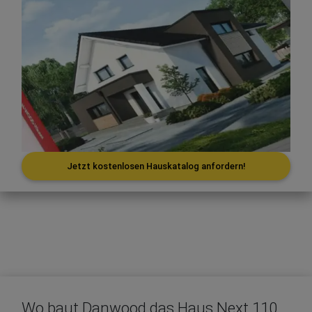
Jetzt kostenlosen Hauskatalog anfordern!
Wo baut Danwood das Haus Next 110