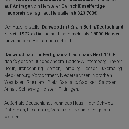
auf Anfrage
vom Hersteller. Der
schlüsselfertige
Hauspreis
beträgt laut Hersteller
ab 323.700€
.
Der Haushersteller
Danwood
mit Sitz in
Berlin/Deutschland
ist
seit 1972 aktiv
und hat bisher
mehr als 15000 Häuser
für zufriedene Baufamilien gebaut.
Danwood baut Ihr Fertighaus-Traumhaus Next 110 F
in
den folgenden Bundesländern: Baden-Württemberg, Bayern,
Berlin, Brandenburg, Bremen, Hamburg, Hessen, Luxemburg,
Mecklenburg-Vorpommern, Niedersachsen, Nordrhein-
Westfalen, Rheinland-Pfalz, Saarland, Sachsen, Sachsen-
Anhalt, Schleswig-Holstein, Thüringen.
Außerhalb Deutschlands kann das Haus in der Schweiz,
Österreich, Luxemburg, Vereinigtes Königreich gebaut
werden.