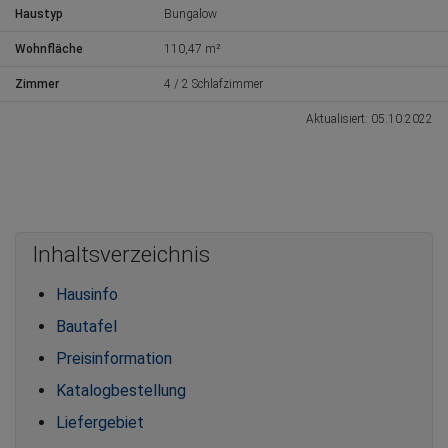
Haustyp
Bungalow
Wohnfläche
110,47 m²
Zimmer
4 / 2 Schlafzimmer
Aktualisiert: 05.10.2022
Inhaltsverzeichnis
Hausinfo
Bautafel
Preisinformation
Katalogbestellung
Liefergebiet