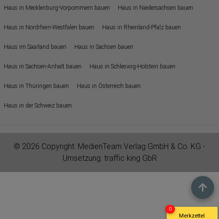
Haus in Mecklenburg-Vorpommern bauen
Haus in Niedersachsen bauen
Haus in Nordrhein-Westfalen bauen
Haus in Rheinland-Pfalz bauen
Haus im Saarland bauen
Haus in Sachsen bauen
Haus in Sachsen-Anhalt bauen
Haus in Schleswig-Holstein bauen
Haus in Thüringen bauen
Haus in Österreich bauen
Haus in der Schweiz bauen
© 2026 Copyright:
MedienTeam Verlag GmbH & Co. KG
-
Umsetzung:
traffic king GbR
0
Merkzettel