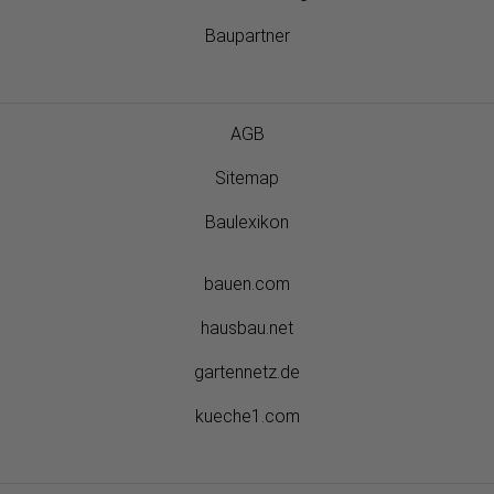
Baupartner
AGB
Sitemap
Baulexikon
bauen.com
hausbau.net
gartennetz.de
kueche1.com