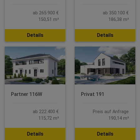
ab 265.900 €
ab 350.100 €
150,51 m²
186,38 m²
Details
Details
Partner 116W
Privat 191
ab 222.400 €
Preis auf Anfrage
115,72 m²
190,14 m²
Details
Details