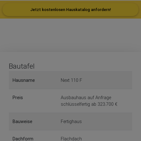
Jetzt kostenlosen Hauskatalog anfordern!
Bautafel
Hausname
Next 110 F
Preis
Ausbauhaus auf Anfrage
schlüsselfertig ab 323.700 €
Bauweise
Fertighaus
Dachform
Flachdach