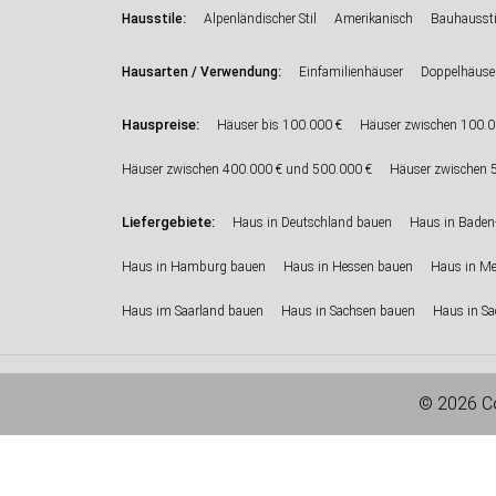
:
Hausstile
Alpenländischer Stil
Amerikanisch
Bauhaussti
:
Hausarten / Verwendung
Einfamilienhäuser
Doppelhäuse
Hauspreise:
Häuser bis 100.000 €
Häuser zwischen 100.0
Häuser zwischen 400.000 € und 500.000 €
Häuser zwischen 
Liefergebiete:
Haus in Deutschland bauen
Haus in Baden
Haus in Hamburg bauen
Haus in Hessen bauen
Haus in M
Haus im Saarland bauen
Haus in Sachsen bauen
Haus in Sa
© 2026 Co