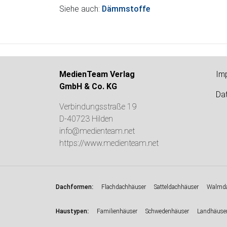
Siehe auch:
Dämmstoffe
MedienTeam Verlag
Im
GmbH & Co. KG
Da
Verbindungsstraße 19
D-40723 Hilden
info@medienteam.net
https://www.medienteam.net
:
Dachformen
Flachdachhäuser
Satteldachhäuser
Walmda
:
Haustypen
Familienhäuser
Schwedenhäuser
Landhäuse