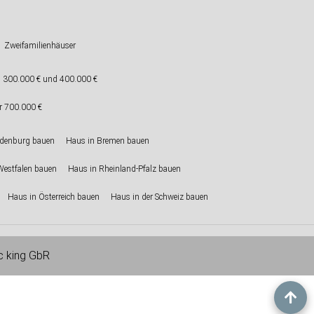
Zweifamilienhäuser
 300.000 € und 400.000 €
r 700.000 €
ndenburg bauen
Haus in Bremen bauen
Westfalen bauen
Haus in Rheinland-Pfalz bauen
Haus in Österreich bauen
Haus in der Schweiz bauen
ic king GbR