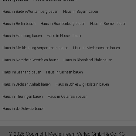
Haus in Baden-Württemberg bauen
Haus in Bayern bauen
Haus in Berlin bauen
Haus in Brandenburg bauen
Haus in Bremen bauen
Haus in Hamburg bauen
Haus in Hessen bauen
Haus in Mecklenburg-Vorpommern bauen
Haus in Niedersachsen bauen
Haus in Nordrhein-Westfalen bauen
Haus in Rheinland-Pfalz bauen
Haus im Saarland bauen
Haus in Sachsen bauen
Haus in Sachsen-Anhalt bauen
Haus in Schleswig-Holstein bauen
Haus in Thüringen bauen
Haus in Österreich bauen
Haus in der Schweiz bauen
© 2026 Copyright:
MedienTeam Verlag GmbH & Co. KG
-