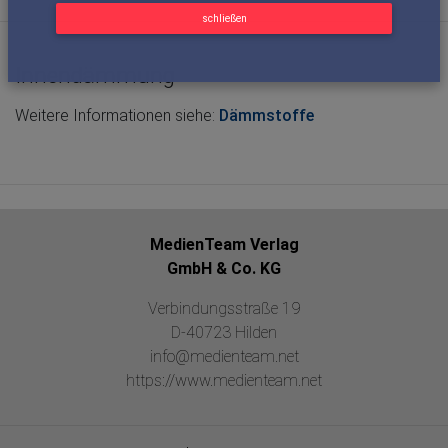
schließen
Innendämmung
Weitere Informationen siehe:
Dämmstoffe
MedienTeam Verlag
GmbH & Co. KG
Verbindungsstraße 19
D-40723 Hilden
info@medienteam.net
https://www.medienteam.net