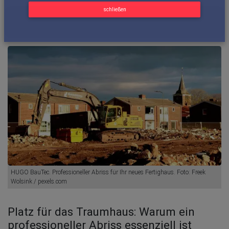
schließen
TL;DR - Das Wichtigste in Kürze
HUGO BauTec. Professioneller Abriss für Ihr neues Fertighaus. Foto: Freek
Wolsink / pexels.com
Platz für das Traumhaus: Warum ein
professioneller Abriss essenziell ist