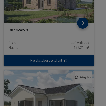
Discovery XL
Preis
auf Anfrage
Fläche
152,21 m²
Hauskatalog bestellen!