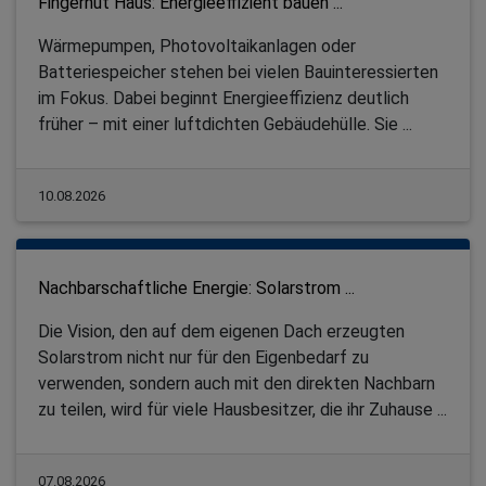
Fingerhut Haus: Energieeffizient bauen ...
Wärmepumpen, Photovoltaikanlagen oder
Batteriespeicher stehen bei vielen Bauinteressierten
im Fokus. Dabei beginnt Energieeffizienz deutlich
früher – mit einer luftdichten Gebäudehülle. Sie ...
10.08.2026
Nachbarschaftliche Energie: Solarstrom ...
Die Vision, den auf dem eigenen Dach erzeugten
Solarstrom nicht nur für den Eigenbedarf zu
verwenden, sondern auch mit den direkten Nachbarn
zu teilen, wird für viele Hausbesitzer, die ihr Zuhause ...
07.08.2026