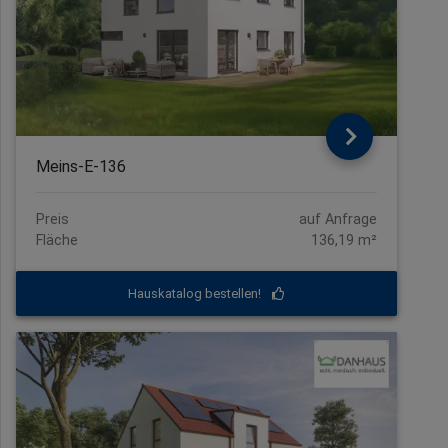
Meins-E-136
Preis
auf Anfrage
Fläche
136,19 m²
Hauskatalog bestellen!