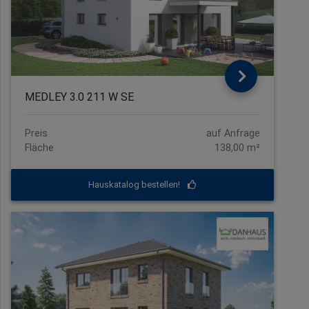
MEDLEY 3.0 211 W SE
Preis
auf Anfrage
Fläche
138,00 m²
Hauskatalog bestellen!