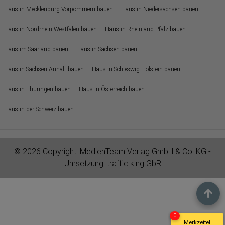
Haus in Mecklenburg-Vorpommern bauen
Haus in Niedersachsen bauen
Haus in Nordrhein-Westfalen bauen
Haus in Rheinland-Pfalz bauen
Haus im Saarland bauen
Haus in Sachsen bauen
Haus in Sachsen-Anhalt bauen
Haus in Schleswig-Holstein bauen
Haus in Thüringen bauen
Haus in Österreich bauen
Haus in der Schweiz bauen
© 2026 Copyright:
MedienTeam Verlag GmbH & Co. KG
-
Umsetzung:
traffic king GbR
0
Merkzettel