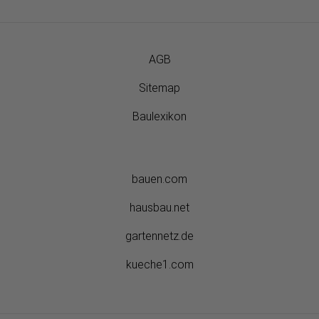
AGB
Sitemap
Baulexikon
bauen.com
hausbau.net
gartennetz.de
kueche1.com