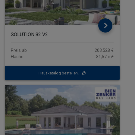
SOLUTION 82 V2
Preis ab
203.528 €
Fläche
81,57 m²
Hauskatalog bestellen!