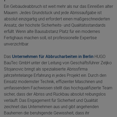
Ein Gebäudeabbruch ist weit mehr als nur das Einreißen alter
Mauern. Jedes Grundstück und jede Abrissaufgabe ist
absolut einzigartig und erfordert einen maßgeschneiderten
Ansatz, der höchste Sicherheits- und Qualitätsstandards
erfüllt. Wenn alte Bausubstanz Platz für ein modernes
Fertighaus machen soll, ist professionelle Expertise
unverzichtbar.
Das
Unternehmen für Abbrucharbeiten in Berlin
HUGO
BauTec GmbH unter der Leitung von Geschäftsführer Zeljko
Stojanovic bringt als spezialisierte Abrissfirma
jahrzehntelange Erfahrung in jedes Projekt ein. Durch den
Einsatz modernster Technik, effizienter Maschinen und
umfassendem Fachwissen stellt das hochqualifizierte Team
sicher, dass der Abriss und Rückbau absolut reibungslos
verläuft. Das Engagement für Sicherheit und Qualität
zeichnet das Unternehmen aus und gibt angehenden
Bauherren die beruhigende Gewissheit, dass ihr