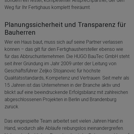
sondern ein fester, kompetenter Ansprechpartner, der den
Weg für Ihr Fertighaus komplett freiräumt.
Planungssicherheit und Transparenz für
Bauherren
Wer ein Haus baut, muss sich auf seine Partner verlassen
können – das gilt für den Fertighaushersteller ebenso wie
für das Abbruchunternehmen. Die HUGO BauTec GmbH steht
seit ihrer Gründung im Jahr 2009 unter der Leitung von
Geschäftsführer Zeljko Stojanovic für höchste
Qualitätsstandards, Kompetenz und Vertrauen. Seit mehr als
15 Jahren ist das Unternehmen in der Branche aktiv und
blickt auf eine beeindruckende Erfolgsbilanz mit zahlreichen
abgeschlossenen Projekten in Berlin und Brandenburg
zurück.
Das eingespielte Team arbeitet seit vielen Jahren Hand in
Hand, wodurch alle Abläufe reibungslos ineinandergreifen.