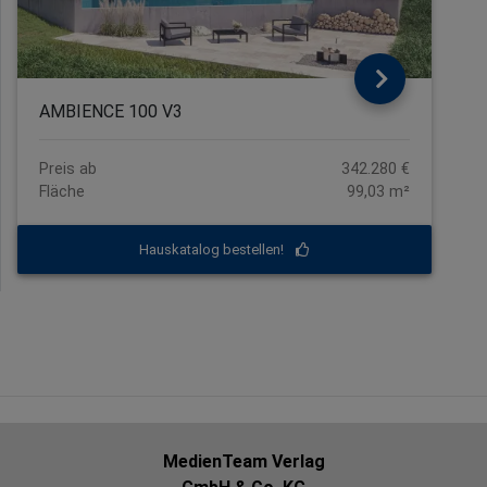
AMBIENCE 100 V3
Preis ab
342.280 €
Fläche
99,03 m²
Hauskatalog bestellen!
MedienTeam Verlag