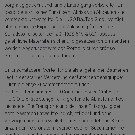
sorgfältig getrennt und für die Entsorgung vorbereitet. Ein
besonders kritischer Punkt beim Abriss von Altbauten sind
versteckte Umweltgifte. Die HUGO BauTec GmbH verfügt
über die nötige Expertise und Zulassung für sensible
Schadstoffarbeiten gemäß TRGS 519 & 521, sodass
gefährliche Materialien sicher und gesetzeskonform entfernt
werden. Abgerundet wird das Portfolio durch präzise
Stemmarbeiten und Demontagen.
Ein unschätzbarer Vorteil für Sie als angehenden Bauherren
liegt in der starken Vernetzung der Unternehmensgruppe:
Durch die enge Zusammenarbeit mit den
Partnerunternehmen HUGO Containerservice GmbHund
H.U.G.O. Dienstleistungen e. K. greifen alle Abläufe nahtlos
ineinander. Die Transporte und die finale Entsorgung der
Abfälle werden umweltfreundlich, effizient und ohne
Verzögerungen abgewickelt. Für Sie bedeutet das: Keine
unzähligen Telefonate mit verschiedenen Subunternehmern,