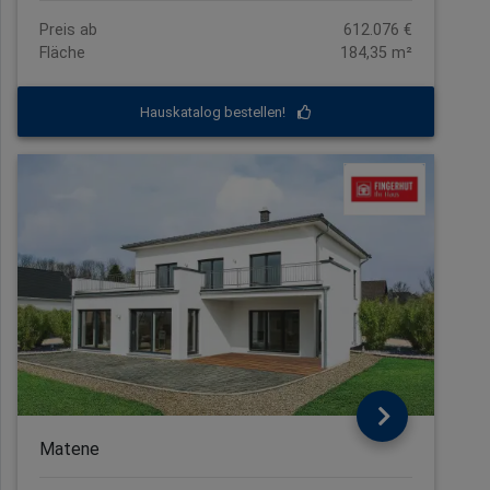
Preis ab
612.076 €
Fläche
184,35 m²
Hauskatalog bestellen!
Matene