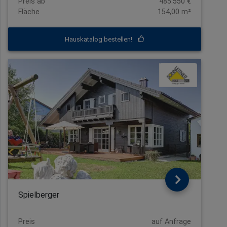
Preis ab
485.550 €
Fläche
154,00 m²
Hauskatalog bestellen!
Spielberger
Preis
auf Anfrage