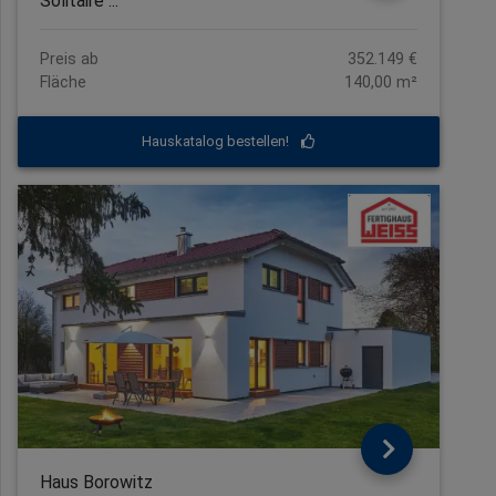
Solitaire ...
Preis ab
352.149 €
Fläche
140,00 m²
Hauskatalog bestellen!
Haus Borowitz