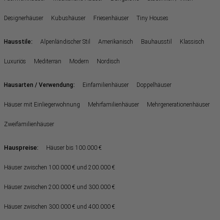
Designerhäuser
Kubushäuser
Friesenhäuser
Tiny Houses
:
Hausstile
Alpenländischer Stil
Amerikanisch
Bauhausstil
Klassisch
Luxuriös
Mediterran
Modern
Nordisch
:
Hausarten / Verwendung
Einfamilienhäuser
Doppelhäuser
Häuser mit Einliegerwohnung
Mehrfamilienhäuser
Mehrgenerationenhäuser
Zweifamilienhäuser
Hauspreise:
Häuser bis 100.000 €
Häuser zwischen 100.000 € und 200.000 €
Häuser zwischen 200.000 € und 300.000 €
Häuser zwischen 300.000 € und 400.000 €