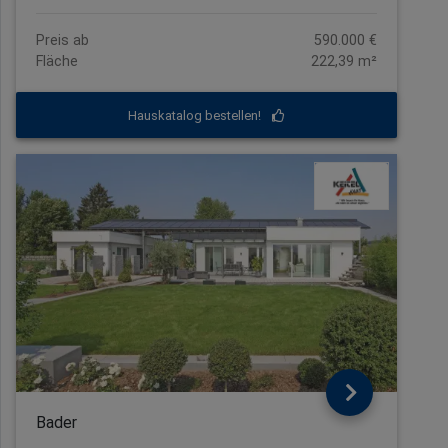
Preis ab
590.000 €
Fläche
222,39 m²
Hauskatalog bestellen!
Bader