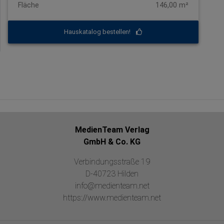
Fläche
146,00 m²
Hauskatalog bestellen!
MedienTeam Verlag
GmbH & Co. KG
Verbindungsstraße 19
D-40723 Hilden
info@medienteam.net
https://www.medienteam.net