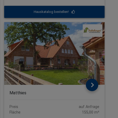
Hauskatalog bestellen!
Matthies
Preis
auf Anfrage
Fläche
155,00 m²