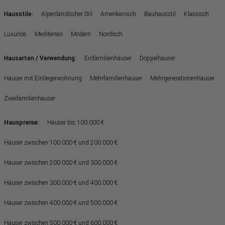
:
Hausstile
Alpenländischer Stil
Amerikanisch
Bauhausstil
Klassisch
Luxuriös
Mediterran
Modern
Nordisch
:
Hausarten / Verwendung
Einfamilienhäuser
Doppelhäuser
Häuser mit Einliegerwohnung
Mehrfamilienhäuser
Mehrgenerationenhäuser
Zweifamilienhäuser
Hauspreise:
Häuser bis 100.000 €
Häuser zwischen 100.000 € und 200.000 €
Häuser zwischen 200.000 € und 300.000 €
Häuser zwischen 300.000 € und 400.000 €
Häuser zwischen 400.000 € und 500.000 €
Häuser zwischen 500.000 € und 600.000 €