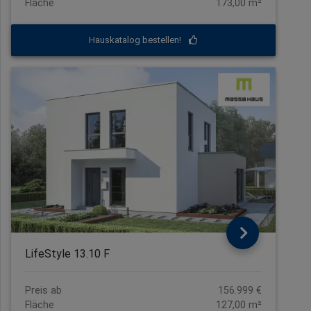
Fläche
173,00 m²
Hauskatalog bestellen!
LifeStyle 13.10 F
Preis ab
156.999 €
Fläche
127,00 m²