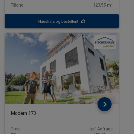
Fläche
123,55 m²
Hauskatalog bestellen!
Modern 173
Preis
auf Anfrage