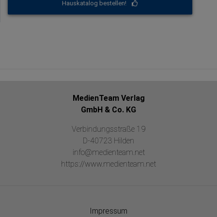
Hauskatalog bestellen!
MedienTeam Verlag
GmbH & Co. KG
Verbindungsstraße 19
D-40723 Hilden
info@medienteam.net
https://www.medienteam.net
Impressum