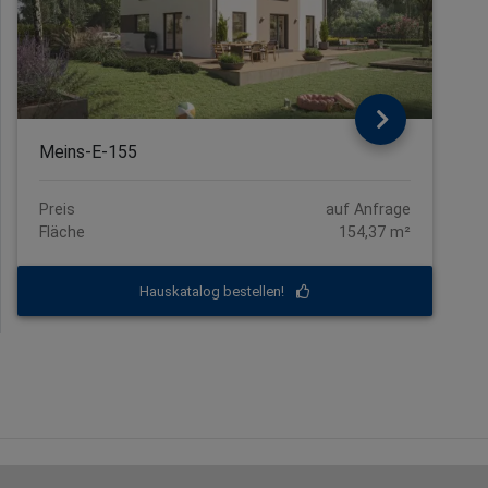
Meins-E-155
Preis
auf Anfrage
Fläche
154,37 m²
Hauskatalog bestellen!