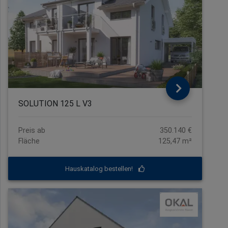
SOLUTION 125 L V3
Preis ab
350.140 €
Fläche
125,47 m²
Hauskatalog bestellen!