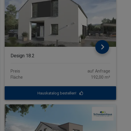
Design 18.2
Preis
auf Anfrage
Fläche
192,00 m²
Hauskatalog bestellen!