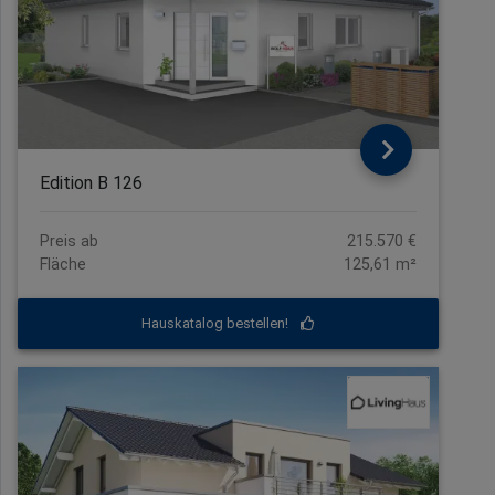
Edition B 126
Preis ab
215.570 €
Fläche
125,61 m²
Hauskatalog bestellen!