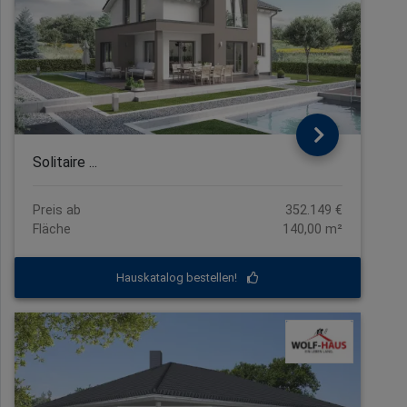
Solitaire ...
Preis ab
352.149 €
Fläche
140,00 m²
Hauskatalog bestellen!