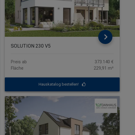
SOLUTION 230 V5
Preis ab
373.140 €
Fläche
229,91 m²
Hauskatalog bestellen!