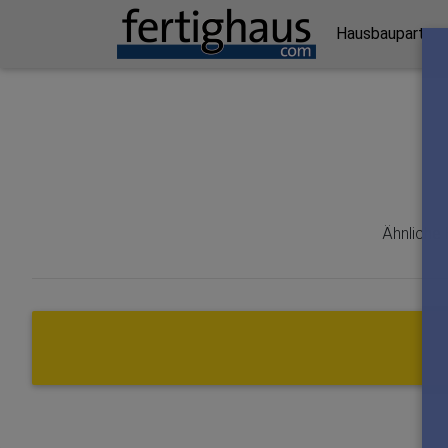
Hausbaupartner 
Ähnliche