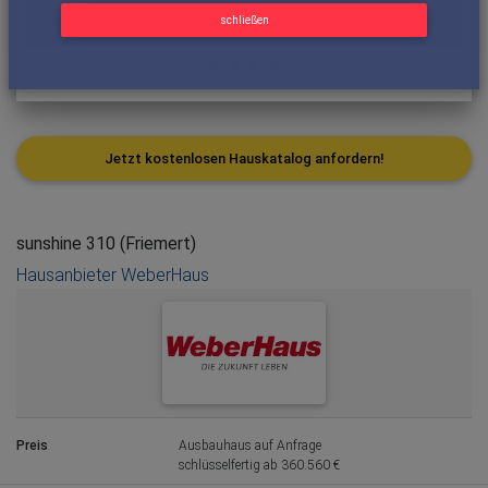
schließen
Jetzt kostenlosen Hauskatalog anfordern!
sunshine 310 (Friemert)
Hausanbieter WeberHaus
Preis
Ausbauhaus auf Anfrage
schlüsselfertig ab 360.560 €