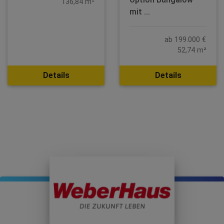
136,84 m²
mit ...
ab 199.000 €
52,74 m²
Details
Details