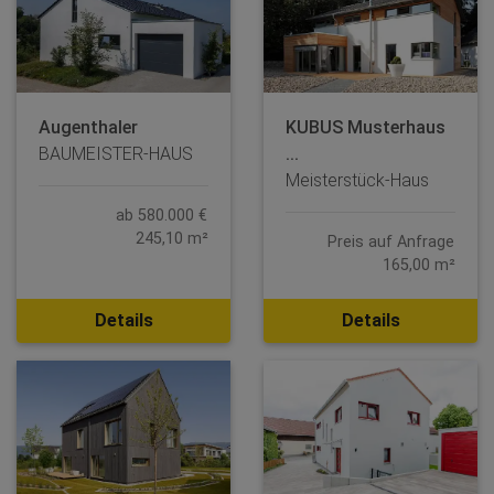
Augenthaler
KUBUS Musterhaus
BAUMEISTER-HAUS
...
Meisterstück-Haus
ab 580.000 €
245,10 m²
Preis auf Anfrage
165,00 m²
Details
Details