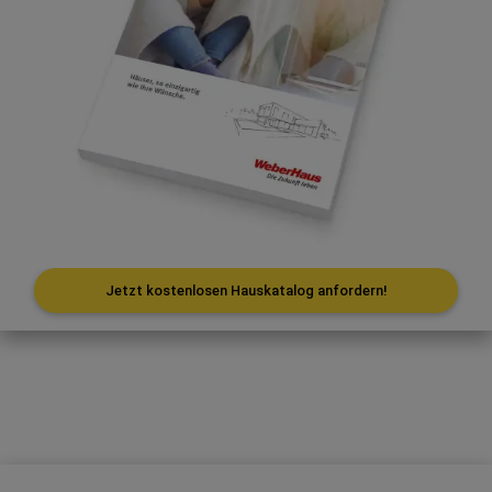
Jetzt kostenlosen Hauskatalog anfordern!