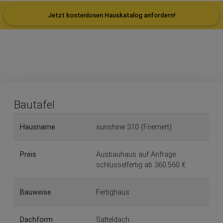
Jetzt kostenlosen Hauskatalog anfordern!
Bautafel
Hausname
sunshine 310 (Friemert)
Preis
Ausbauhaus auf Anfrage
schlüsselfertig ab 360.560 €
Bauweise
Fertighaus
Dachform
Satteldach