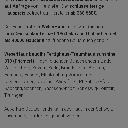
auf Anfrage
vom Hersteller. Der
schlüsselfertige
Hauspreis
beträgt laut Hersteller
ab 360.560€
.
Der Haushersteller
WeberHaus
mit Sitz in
Rheinau-
Linx/Deutschland
ist
seit 1960 aktiv
und hat bisher
mehr
als 40000 Häuser
für zufriedene Baufamilien gebaut.
WeberHaus baut Ihr Fertighaus-Traumhaus sunshine
310 (Friemert)
in den folgenden Bundesländern: Baden-
Württemberg, Bayern, Berlin, Brandenburg, Bremen,
Hamburg, Hessen, Mecklenburg-Vorpommern,
Niedersachsen, Nordrhein-Westfalen, Rheinland-Pfalz,
Saarland, Sachsen, Sachsen-Anhalt, Schleswig-Holstein,
Thüringen.
Außerhalb Deutschlands kann das Haus in der Schweiz,
Luxemburg, Frankreich gebaut werden.