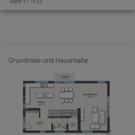
Stand: 01.10.25
Grundrisse und Hausmaße