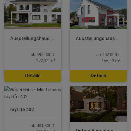
Ausstellungshaus ...
Ausstellungshaus ...
ab 595.000 €
ab 442.000 €
172,33 m²
156,00 m²
Details
Details
myLife 402
ab 401.800 €
Option Bungalow