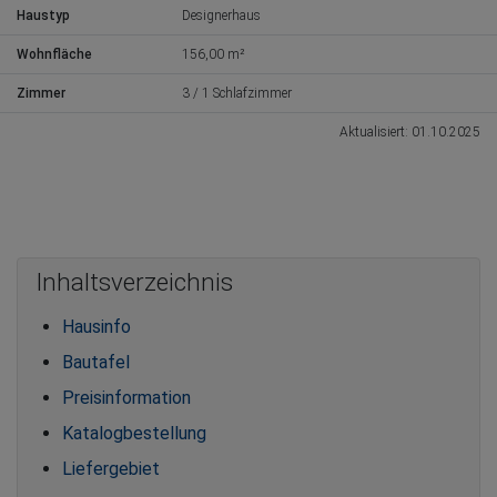
Haustyp
Designerhaus
Wohnfläche
156,00 m²
Zimmer
3 / 1 Schlafzimmer
Aktualisiert: 01.10.2025
Inhaltsverzeichnis
Hausinfo
Bautafel
Preisinformation
Katalogbestellung
Liefergebiet