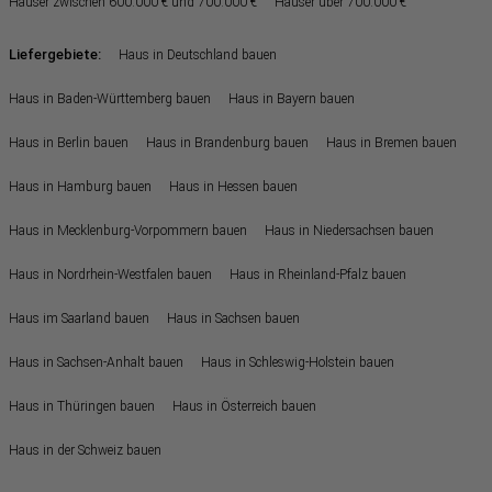
Häuser zwischen 600.000 € und 700.000 €
Häuser über 700.000 €
Liefergebiete:
Haus in Deutschland bauen
Haus in Baden-Württemberg bauen
Haus in Bayern bauen
Haus in Berlin bauen
Haus in Brandenburg bauen
Haus in Bremen bauen
Haus in Hamburg bauen
Haus in Hessen bauen
Haus in Mecklenburg-Vorpommern bauen
Haus in Niedersachsen bauen
Haus in Nordrhein-Westfalen bauen
Haus in Rheinland-Pfalz bauen
Haus im Saarland bauen
Haus in Sachsen bauen
Haus in Sachsen-Anhalt bauen
Haus in Schleswig-Holstein bauen
Haus in Thüringen bauen
Haus in Österreich bauen
Haus in der Schweiz bauen