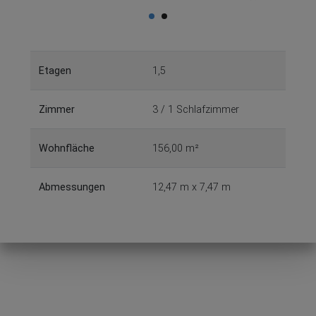
Etagen
1,5
Zimmer
3 / 1 Schlafzimmer
Wohnfläche
156,00 m²
Abmessungen
12,47 m x 7,47 m