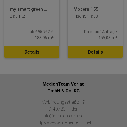
my smart green ...
Modern 155
Baufritz
FischerHaus
ab 695.762 €
Preis auf Anfrage
188,96 m²
155,08 m²
Details
Details
MedienTeam Verlag
GmbH & Co. KG
Verbindungsstraße 19
D-40723 Hilden
info@medienteam.net
https://www.medienteam.net