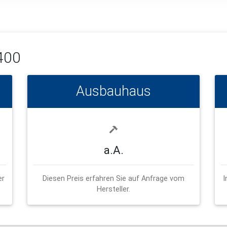
400
Ausbauhaus
a.A.
er
Diesen Preis erfahren Sie auf Anfrage vom
I
Hersteller.