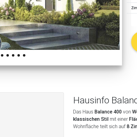
schließen
Zi
Hausinfo Balan
Das Haus
Balance 400
von
W
klassischen Stil
mit einer
Flä
Wohnfläche teilt sich auf
8 Z