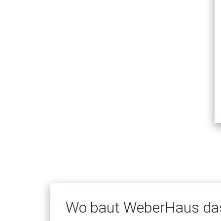
Wo baut WeberHaus da