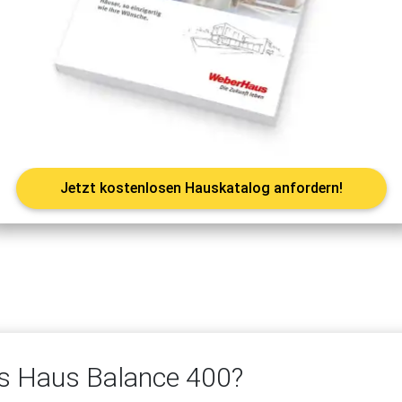
Jetzt kostenlosen Hauskatalog anfordern!
s Haus Balance 400?