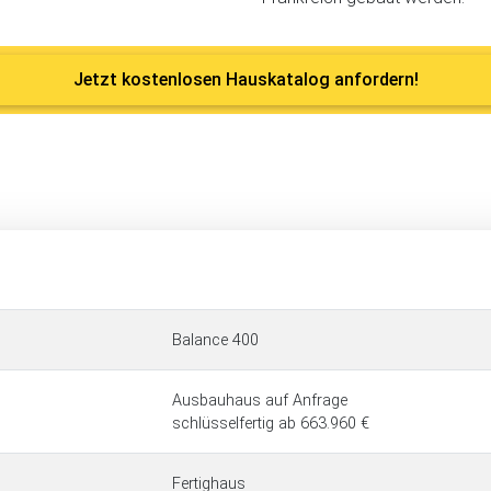
Jetzt kostenlosen Hauskatalog anfordern!
Balance 400
Ausbauhaus auf Anfrage
schlüsselfertig ab 663.960 €
Fertighaus