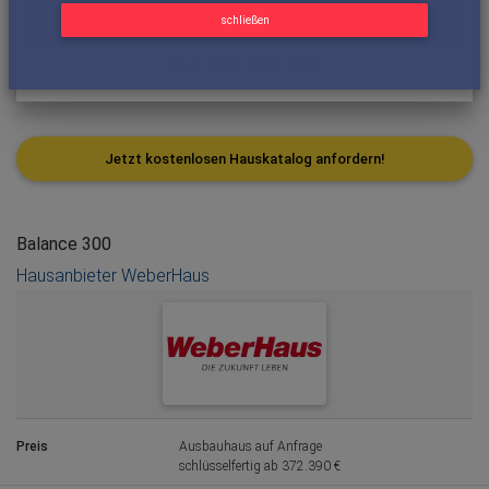
schließen
Jetzt kostenlosen Hauskatalog anfordern!
Balance 300
Hausanbieter WeberHaus
Preis
Ausbauhaus auf Anfrage
schlüsselfertig ab 372.390 €