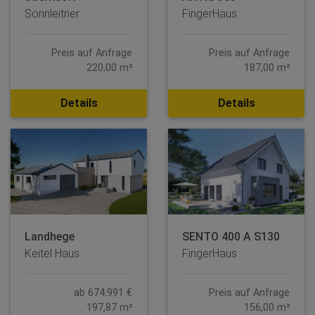
Sonnleitner
FingerHaus
Preis auf Anfrage
Preis auf Anfrage
220,00 m²
187,00 m²
Details
Details
Landhege
SENTO 400 A S130
Keitel Haus
FingerHaus
ab 674.991 €
Preis auf Anfrage
197,87 m²
156,00 m²