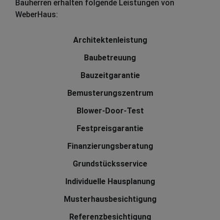
Bauherren erhalten folgende Leistungen von
WeberHaus:
Architektenleistung
Baubetreuung
Bauzeitgarantie
Bemusterungszentrum
Blower-Door-Test
Festpreisgarantie
Finanzierungsberatung
Grundstücksservice
Individuelle Hausplanung
Musterhausbesichtigung
Referenzbesichtigung