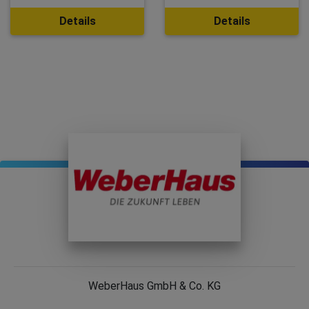
Details
Details
WeberHaus GmbH & Co. KG