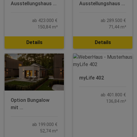
Ausstellungshaus ...
Ausstellungshaus ...
ab 423.000 €
ab 289.500 €
150,84 m²
71,44 m²
Details
Details
myLife 402
ab 401.800 €
Option Bungalow
136,84 m²
mit ...
ab 199.000 €
52,74 m²