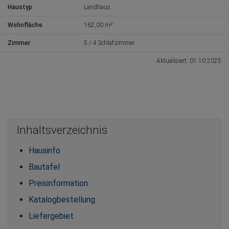
Haustyp
Landhaus
Wohnfläche
162,00 m²
Zimmer
5 / 4 Schlafzimmer
Aktualisiert: 01.10.2025
Inhaltsverzeichnis
Hausinfo
Bautafel
Preisinformation
Katalogbestellung
Liefergebiet