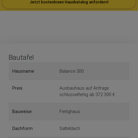
Jetzt kostenlosen Hauskatalog anfordern!
Bautafel
Hausname
Balance 300
Preis
Ausbauhaus auf Anfrage
schlüsselfertig ab 372.390 €
Bauweise
Fertighaus
Dachform
Satteldach