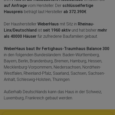
auf Anfrage
vom Hersteller. Der
schlüsselfertige
Hauspreis
beträgt laut Hersteller
ab 372.390€
.
Der Haushersteller
WeberHaus
mit Sitz in
Rheinau-
Linx/Deutschland
ist
seit 1960 aktiv
und hat bisher
mehr
als 40000 Häuser
für zufriedene Baufamilien gebaut.
WeberHaus baut Ihr Fertighaus-Traumhaus Balance 300
in den folgenden Bundesländern: Baden-Württemberg,
Bayern, Berlin, Brandenburg, Bremen, Hamburg, Hessen,
Mecklenburg-Vorpommern, Niedersachsen, Nordrhein-
Westfalen, Rheinland-Pfalz, Saarland, Sachsen, Sachsen-
Anhalt, Schleswig-Holstein, Thüringen.
Außerhalb Deutschlands kann das Haus in der Schweiz,
Luxemburg, Frankreich gebaut werden.