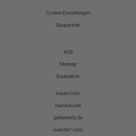
Cookie-Einstellungen
Baupartner
AGB
Sitemap
Baulexikon
bauen.com
hausbau.net
gartennetz.de
kueche1.com