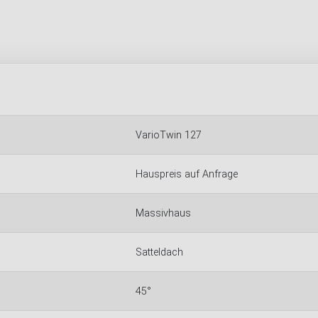
VarioTwin 127
Hauspreis auf Anfrage
Massivhaus
Satteldach
45°