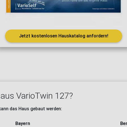
Jetzt kostenlosen Hauskatalog anfordern!
Haus VarioTwin 127?
 kann das Haus gebaut werden:
Bayern
Ber