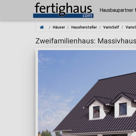
Hausbaupartner 
Häuser
Haushersteller
VarioSelf
Vario
Zweifamilienhaus: Massivhaus-