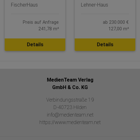
FischerHaus
Lehner-Haus
Preis auf Anfrage
ab 230.000 €
241,78 m²
127,00 m²
Details
Details
MedienTeam Verlag
GmbH & Co. KG
Verbindungsstraße 19
D-40723 Hilden
info@medienteam.net
https://www.medienteam.net