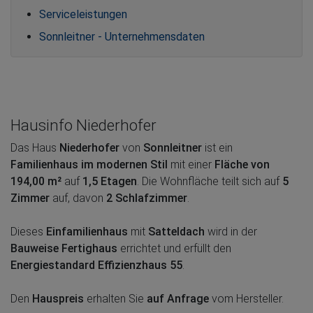
Serviceleistungen
Sonnleitner - Unternehmensdaten
Hausinfo Niederhofer
Das Haus
Niederhofer
von
Sonnleitner
ist ein
Familienhaus im modernen Stil
mit einer
Fläche von
194,00 m²
auf
1,5 Etagen
. Die Wohnfläche teilt sich auf
5
Zimmer
auf, davon
2 Schlafzimmer
.
Dieses
Einfamilienhaus
mit
Satteldach
wird in der
Bauweise Fertighaus
errichtet und erfüllt den
Energiestandard Effizienzhaus 55
.
Den
Hauspreis
erhalten Sie
auf Anfrage
vom Hersteller.