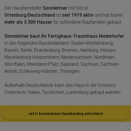
Der Haushersteller
Sonnleitner
mit Sitz in
Ortenburg/Deutschland
ist
seit 1919 aktiv
und hat bisher
mehr als 3.500 Häuser
für zufriedene Baufamilien gebaut.
Sonnleitner baut Ihr Fertighaus-Traumhaus Niederhofer
in den folgenden Bundesländern: Baden-Württemberg,
Bayern, Berlin, Brandenburg, Bremen, Hamburg, Hessen,
Mecklenburg-Vorpommern, Niedersachsen, Nordrhein-
Westfalen, Rheinland-Pfalz, Saarland, Sachsen, Sachsen-
Anhalt, Schleswig-Holstein, Thüringen.
Außerhalb Deutschlands kann das Haus in der Schweiz,
Österreich, Italien, Tschechen, Luxemburg gebaut werden.
Jetzt kostenlosen Hauskatalog anfordern!