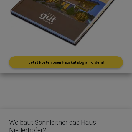
Jetzt kostenlosen Hauskatalog anfordern!
Wo baut Sonnleitner das Haus
Niederhofer?