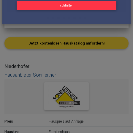
schließen
Jetzt kostenlosen Hauskatalog anfordern!
Niederhofer
Hausanbieter Sonnleitner
Preis
Hauspreis auf Anfrage
Haustyp
Familienhaus