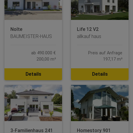
Nolte
Life 12 V2
BAUMEISTER-HAUS
allkauf haus
ab 490.000 €
Preis auf Anfrage
200,00 m²
197,17 m²
Details
Details
3-Familienhaus 241
Homestory 901