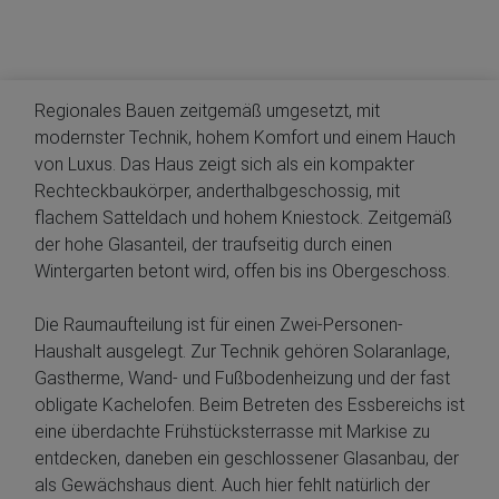
Regionales Bauen zeitgemäß umgesetzt, mit
modernster Technik, hohem Komfort und einem Hauch
von Luxus. Das Haus zeigt sich als ein kompakter
Rechteckbaukörper, anderthalbgeschossig, mit
flachem Satteldach und hohem Kniestock. Zeitgemäß
der hohe Glasanteil, der traufseitig durch einen
Wintergarten betont wird, offen bis ins Obergeschoss.
Die Raumaufteilung ist für einen Zwei-Personen-
Haushalt ausgelegt. Zur Technik gehören Solaranlage,
Gastherme, Wand- und Fußbodenheizung und der fast
obligate Kachelofen. Beim Betreten des Essbereichs ist
eine überdachte Frühstücksterrasse mit Markise zu
entdecken, daneben ein geschlossener Glasanbau, der
als Gewächshaus dient. Auch hier fehlt natürlich der