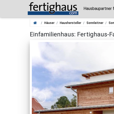
Hausbaupartner 
Häuser
Haushersteller
Sonnleitner
Son
Einfamilienhaus: Fertighaus-F