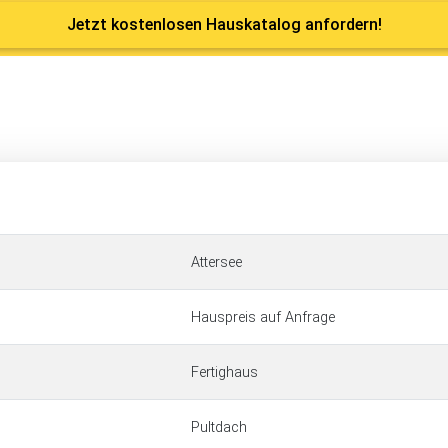
Jetzt kostenlosen Hauskatalog anfordern!
Attersee
Hauspreis auf Anfrage
Fertighaus
Pultdach