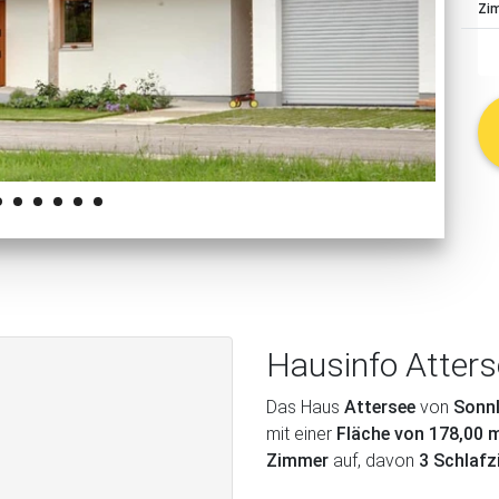
Zi
schließen
Hausinfo Atter
Das Haus
Attersee
von
Sonnl
mit einer
Fläche von 178,00 
Zimmer
auf, davon
3 Schlaf