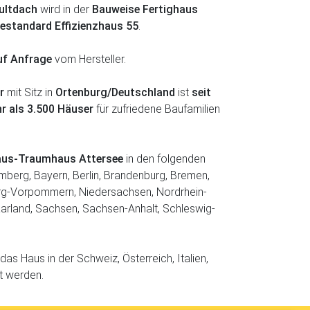
ultdach
wird in der
Bauweise Fertighaus
iestandard Effizienzhaus 55
.
uf Anfrage
vom Hersteller.
r
mit Sitz in
Ortenburg/Deutschland
ist
seit
r als 3.500 Häuser
für zufriedene Baufamilien
haus-Traumhaus Attersee
in den folgenden
berg, Bayern, Berlin, Brandenburg, Bremen,
g-Vorpommern, Niedersachsen, Nordrhein-
aarland, Sachsen, Sachsen-Anhalt, Schleswig-
as Haus in der Schweiz, Österreich, Italien,
t werden.