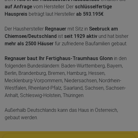
auf Anfrage
vom Hersteller. Der
schlüsselfertige
Hauspreis
beträgt laut Hersteller
ab 593.195€
.
Der Haushersteller
Regnauer
mit Sitz in
Seebruck am
Chiemsee/Deutschland
ist
seit 1929 aktiv
und hat bisher
mehr als 2500 Häuser
für zufriedene Baufamilien gebaut.
Regnauer baut Ihr Fertighaus-Traumhaus Glonn
in den
folgenden Bundesländern: Baden-Württemberg, Bayern,
Berlin, Brandenburg, Bremen, Hamburg, Hessen,
Mecklenburg-Vorpommern, Niedersachsen, Nordrhein-
Westfalen, Rheinland-Pfalz, Saarland, Sachsen, Sachsen-
Anhalt, Schleswig-Holstein, Thüringen.
Außerhalb Deutschlands kann das Haus in Österreich,
gebaut werden.