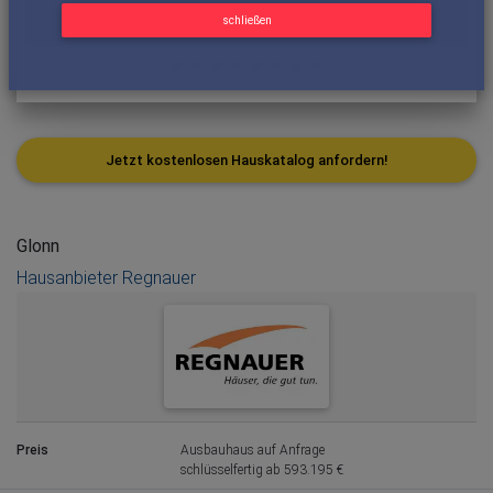
schließen
Jetzt kostenlosen Hauskatalog anfordern!
Glonn
Hausanbieter Regnauer
Preis
Ausbauhaus auf Anfrage
schlüsselfertig ab 593.195 €