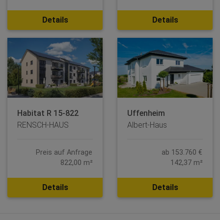
Details
Details
Habitat R 15-822
Uffenheim
RENSCH-HAUS
Albert-Haus
Preis auf Anfrage
ab 153.760 €
822,00 m²
142,37 m²
Details
Details