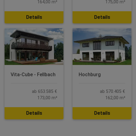
164,00 m²
175,00 m²
Details
Details
Vita-Cube - Fellbach
Hochburg
ab 653.585 €
ab 570.405 €
173,00 m²
162,00 m²
Details
Details