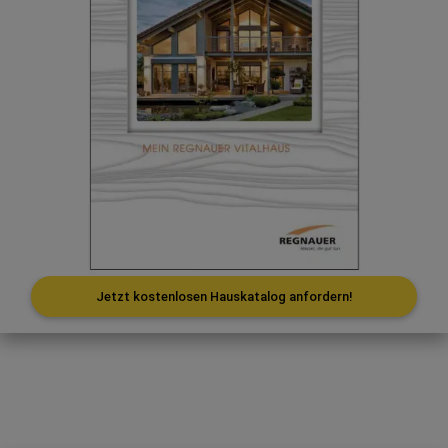
Jetzt kostenlosen Hauskatalog anfordern!