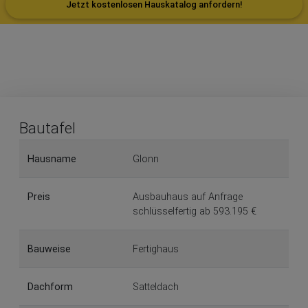
Jetzt kostenlosen Hauskatalog anfordern!
Bautafel
Hausname
Glonn
Preis
Ausbauhaus auf Anfrage
schlüsselfertig ab 593.195 €
Bauweise
Fertighaus
Dachform
Satteldach