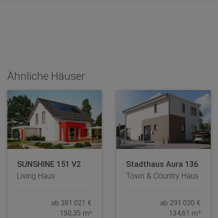
Ähnliche Häuser
SUNSHINE 151 V2
Stadthaus Aura 136
Living Haus
Town & Country Haus
ab 381.021 €
ab 291.030 €
150,35 m²
134,61 m²