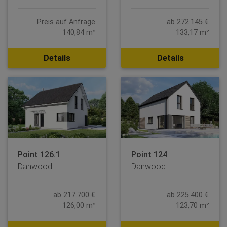
Preis auf Anfrage
ab 272.145 €
140,84 m²
133,17 m²
Details
Details
Point 126.1
Point 124
Danwood
Danwood
ab 217.700 €
ab 225.400 €
126,00 m²
123,70 m²