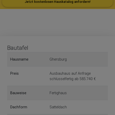
Jetzt kostenlosen Hauskatalog anfordern!
Bautafel
Hausname
Ghersburg
Preis
Ausbauhaus auf Anfrage
schlüsselfertig ab 585.740 €
Bauweise
Fertighaus
Dachform
Satteldach