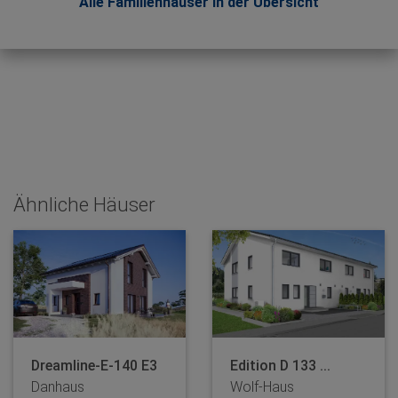
Alle Familienhäuser in der Übersicht
Ähnliche Häuser
Dreamline-E-140 E3
Edition D 133 ...
Danhaus
Wolf-Haus