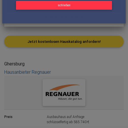
schließen
Jetzt kostenlosen Hauskatalog anfordern!
Ghersburg
Hausanbieter Regnauer
Preis
Ausbauhaus auf Anfrage
schlüsselfertig ab 585.740 €