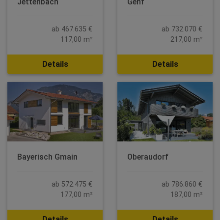
Jettenbach
Genf
ab 467.635 €
ab 732.070 €
117,00 m²
217,00 m²
Details
Details
Bayerisch Gmain
Oberaudorf
ab 572.475 €
ab 786.860 €
177,00 m²
187,00 m²
Details
Details