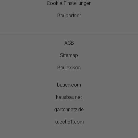
Cookie-Einstellungen
Baupartner
AGB
Sitemap
Baulexikon
bauen.com
hausbau.net
gartennetz.de
kueche1.com