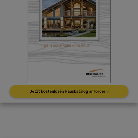
Jetzt kostenlosen Hauskatalog anfordern!