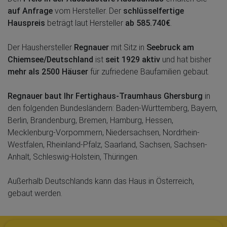
auf Anfrage
vom Hersteller. Der
schlüsselfertige
Hauspreis
beträgt laut Hersteller
ab 585.740€
.
Der Haushersteller
Regnauer
mit Sitz in
Seebruck am
Chiemsee/Deutschland
ist
seit 1929 aktiv
und hat bisher
mehr als 2500 Häuser
für zufriedene Baufamilien gebaut.
Regnauer baut Ihr Fertighaus-Traumhaus Ghersburg
in
den folgenden Bundesländern: Baden-Württemberg, Bayern,
Berlin, Brandenburg, Bremen, Hamburg, Hessen,
Mecklenburg-Vorpommern, Niedersachsen, Nordrhein-
Westfalen, Rheinland-Pfalz, Saarland, Sachsen, Sachsen-
Anhalt, Schleswig-Holstein, Thüringen.
Außerhalb Deutschlands kann das Haus in Österreich,
gebaut werden.