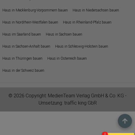
Haus in Mecklenburg-Vorpommern bauen
Haus in Niedersachsen bauen
Haus in Nordrhein-Westfalen bauen
Haus in Rheinland-Pfalz bauen
Haus im Saarland bauen
Haus in Sachsen bauen
Haus in Sachsen-Anhalt bauen
Haus in Schleswig-Holstein bauen
Haus in Thüringen bauen
Haus in Österreich bauen
Haus in der Schweiz bauen
© 2026 Copyright:
MedienTeam Verlag GmbH & Co. KG
-
Umsetzung:
traffic king GbR
0