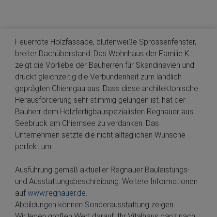
Feuerrote Holzfassade, blütenweiße Sprossenfenster,
breiter Dachüberstand: Das Wohnhaus der Familie K.
zeigt die Vorliebe der Bauherren für Skandinavien und
drückt gleichzeitig die Verbundenheit zum ländlich
geprägten Chiemgau aus. Dass diese architektonische
Herausforderung sehr stimmig gelungen ist, hat der
Bauherr dem Holzfertigbauspezialisten Regnauer aus
Seebruck am Chiemsee zu verdanken. Das
Unternehmen setzte die nicht alltäglichen Wünsche
perfekt um.
Ausführung gemäß aktueller Regnauer Bauleistungs-
und Ausstattungsbeschreibung. Weitere Informationen
auf
www.regnauer.de
.
Abbildungen können Sonderausstattung zeigen.
Wir legen großen Wert darauf, Ihr Vitalhaus ganz nach