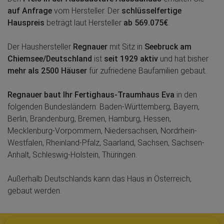
auf Anfrage
vom Hersteller. Der
schlüsselfertige
Hauspreis
beträgt laut Hersteller
ab 569.075€
.
Der Haushersteller
Regnauer
mit Sitz in
Seebruck am
Chiemsee/Deutschland
ist
seit 1929 aktiv
und hat bisher
mehr als 2500 Häuser
für zufriedene Baufamilien gebaut.
Regnauer baut Ihr Fertighaus-Traumhaus Eva
in den
folgenden Bundesländern: Baden-Württemberg, Bayern,
Berlin, Brandenburg, Bremen, Hamburg, Hessen,
Mecklenburg-Vorpommern, Niedersachsen, Nordrhein-
Westfalen, Rheinland-Pfalz, Saarland, Sachsen, Sachsen-
Anhalt, Schleswig-Holstein, Thüringen.
Außerhalb Deutschlands kann das Haus in Österreich,
gebaut werden.