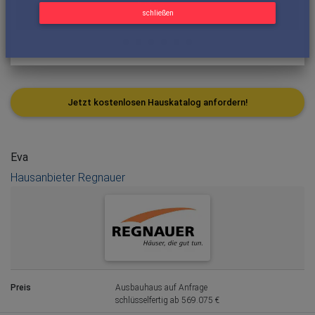
schließen
Jetzt kostenlosen Hauskatalog anfordern!
Eva
Hausanbieter Regnauer
Preis
Ausbauhaus auf Anfrage
schlüsselfertig ab 569.075 €