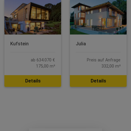
Kufstein
Julia
ab 634.070 €
Preis auf Anfrage
175,00 m²
332,00 m²
Details
Details