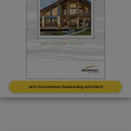
Jetzt kostenlosen Hauskatalog anfordern!