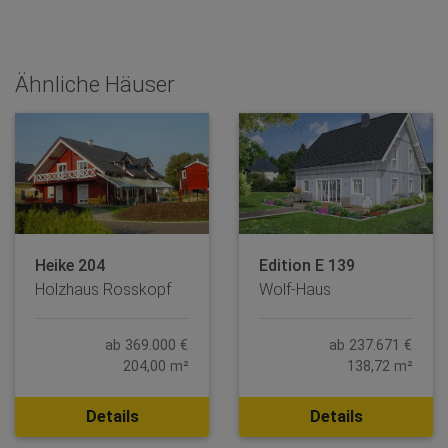
Ähnliche Häuser
Heike 204
Edition E 139
Holzhaus Rosskopf
Wolf-Haus
ab 369.000 €
ab 237.671 €
204,00 m²
138,72 m²
Details
Details