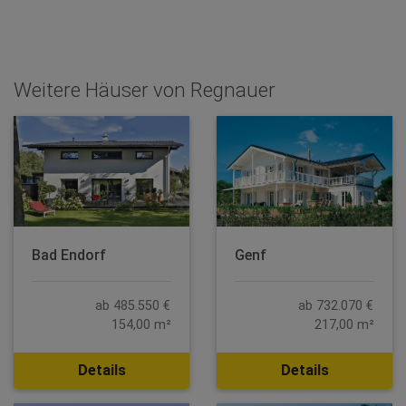
Weitere Häuser von Regnauer
Bad Endorf
Genf
ab 485.550 €
ab 732.070 €
154,00 m²
217,00 m²
Details
Details