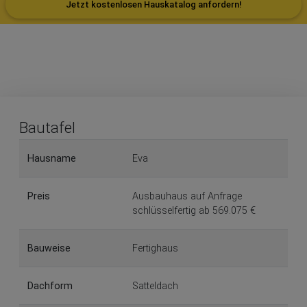
Jetzt kostenlosen Hauskatalog anfordern!
Bautafel
Hausname
Eva
Preis
Ausbauhaus auf Anfrage
schlüsselfertig ab 569.075 €
Bauweise
Fertighaus
Dachform
Satteldach