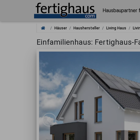
Hausbaupartner 
Häuser
Haushersteller
Living Haus
Livi
Einfamilienhaus: Fertighaus-