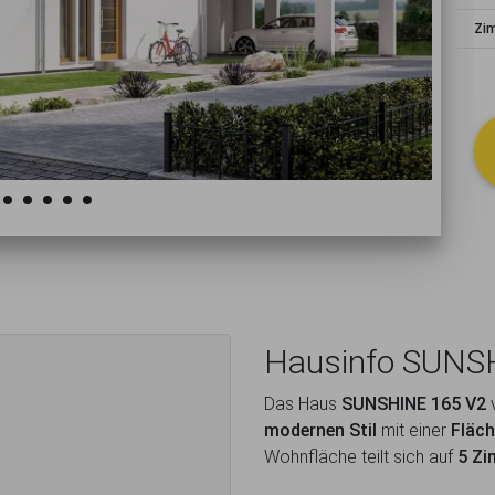
schließen
Zi
Hausinfo SUNS
Das Haus
SUNSHINE 165 V2
modernen Stil
mit einer
Fläch
Wohnfläche teilt sich auf
5 Z