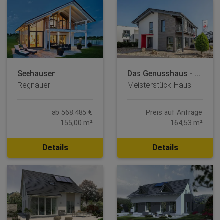
Seehausen
Das Genusshaus - ...
Regnauer
Meisterstück-Haus
ab 568.485 €
Preis auf Anfrage
155,00 m²
164,53 m²
Details
Details