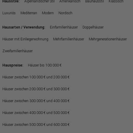
:
Hausstile
Alpenländischer Stil
Amerikanisch
Bauhausstil
Klassisch
Luxuriös
Mediterran
Modern
Nordisch
:
Hausarten / Verwendung
Einfamilienhäuser
Doppelhäuser
Häuser mit Einliegerwohnung
Mehrfamilienhäuser
Mehrgenerationenhäuser
Zweifamilienhäuser
Hauspreise:
Häuser bis 100.000 €
Häuser zwischen 100.000 € und 200.000 €
Häuser zwischen 200.000 € und 300.000 €
Häuser zwischen 300.000 € und 400.000 €
Häuser zwischen 400.000 € und 500.000 €
Häuser zwischen 500.000 € und 600.000 €