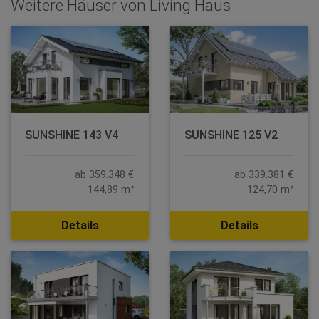
Weitere Häuser von Living Haus
SUNSHINE 143 V4
SUNSHINE 125 V2
ab 359.348 €
ab 339.381 €
144,89 m²
124,70 m²
Details
Details