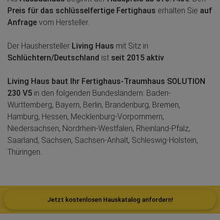
Preis für das schlüsselfertige Fertighaus
erhalten Sie
auf
Anfrage
vom Hersteller.
Der Haushersteller
Living Haus
mit Sitz in
Schlüchtern/Deutschland
ist
seit 2015 aktiv
.
Living Haus baut Ihr Fertighaus-Traumhaus SOLUTION
230 V5
in den folgenden Bundesländern: Baden-
Württemberg, Bayern, Berlin, Brandenburg, Bremen,
Hamburg, Hessen, Mecklenburg-Vorpommern,
Niedersachsen, Nordrhein-Westfalen, Rheinland-Pfalz,
Saarland, Sachsen, Sachsen-Anhalt, Schleswig-Holstein,
Thüringen.
Jetzt kostenlosen Hauskatalog anfordern!