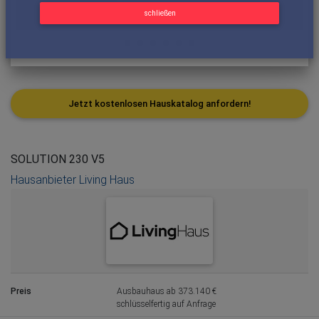
schließen
Jetzt kostenlosen Hauskatalog anfordern!
SOLUTION 230 V5
Hausanbieter Living Haus
Preis
Ausbauhaus ab 373.140 €
schlüsselfertig auf Anfrage