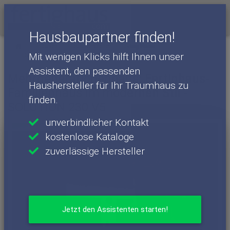
Menü
Hausbaupartner finden!
Häuser
Haushersteller
Living Haus
Mit wenigen Klicks hilft Ihnen unser
Living Haus - Häuser
SOLUTION 230 V5
Assistent, den passenden
Mehrgenerationenhaus: Fertighaus-
Haushersteller für Ihr Traumhaus zu
Familienhaus im modernen Stil -
finden.
SOLUTION 230 V5
unverbindlicher Kontakt
kostenlose Kataloge
zuverlässige Hersteller
Jetzt den Assistenten starten!