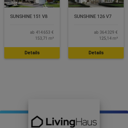
SUNSHINE 151 V8
SUNSHINE 126 V7
ab 414.653 €
ab 364.329 €
153,71 m²
125,14 m²
Details
Details