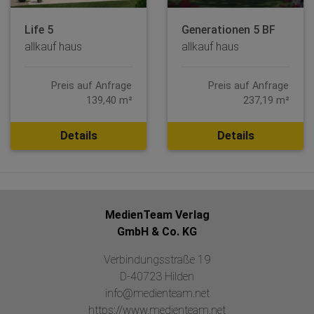
Life 5
Generationen 5 BF
allkauf haus
allkauf haus
Preis auf Anfrage
Preis auf Anfrage
139,40 m²
237,19 m²
Details
Details
MedienTeam Verlag
GmbH & Co. KG
Verbindungsstraße 19
D-40723 Hilden
info@medienteam.net
https://www.medienteam.net