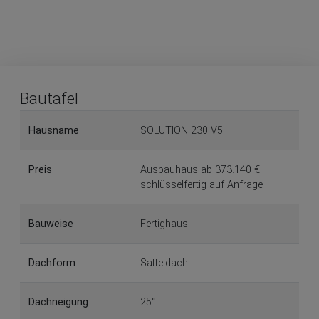
Bautafel
Hausname
SOLUTION 230 V5
Preis
Ausbauhaus ab 373.140 €
schlüsselfertig auf Anfrage
Bauweise
Fertighaus
Dachform
Satteldach
Dachneigung
25°