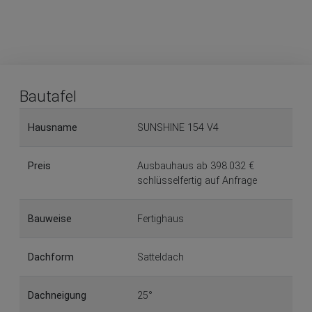
Bautafel
Hausname
SUNSHINE 154 V4
Preis
Ausbauhaus ab 398.032 €
schlüsselfertig auf Anfrage
Bauweise
Fertighaus
Dachform
Satteldach
Dachneigung
25°