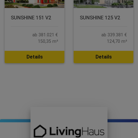
SUNSHINE 151 V2
SUNSHINE 125 V2
ab 381.021 €
ab 339.381 €
150,35 m²
124,70 m²
Details
Details