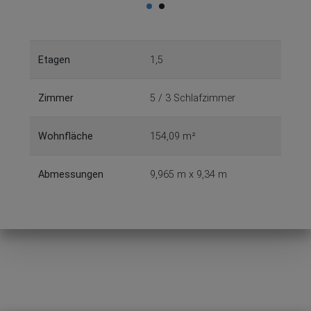
Etagen
1,5
Zimmer
5 / 3 Schlafzimmer
Wohnfläche
154,09 m²
Abmessungen
9,965 m x 9,34 m