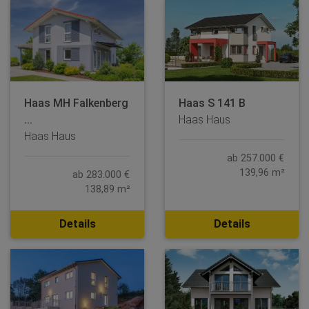
Haas MH Falkenberg
Haas S 141 B
...
Haas Haus
Haas Haus
ab 257.000 €
139,96 m²
ab 283.000 €
138,89 m²
Details
Details