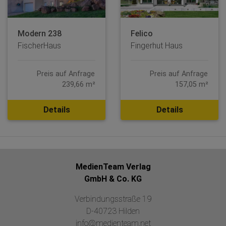
Modern 238
Felico
FischerHaus
Fingerhut Haus
Preis auf Anfrage
Preis auf Anfrage
239,66 m²
157,05 m²
Details
Details
MedienTeam Verlag
GmbH & Co. KG
Verbindungsstraße 19
D-40723 Hilden
info@medienteam.net