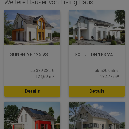
Weitere Häuser von Living Haus
SUNSHINE 125 V3
SOLUTION 183 V4
ab 339.382 €
ab 520.055 €
124,69 m²
182,77 m²
Details
Details