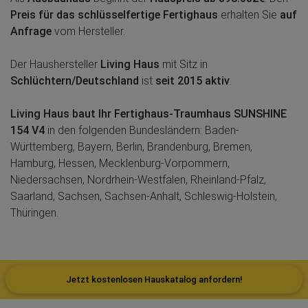
Preis für das schlüsselfertige Fertighaus
erhalten Sie
auf
Anfrage
vom Hersteller.
Der Haushersteller
Living Haus
mit Sitz in
Schlüchtern/Deutschland
ist
seit 2015 aktiv
.
Living Haus baut Ihr Fertighaus-Traumhaus SUNSHINE
154 V4
in den folgenden Bundesländern: Baden-
Württemberg, Bayern, Berlin, Brandenburg, Bremen,
Hamburg, Hessen, Mecklenburg-Vorpommern,
Niedersachsen, Nordrhein-Westfalen, Rheinland-Pfalz,
Saarland, Sachsen, Sachsen-Anhalt, Schleswig-Holstein,
Thüringen.
Jetzt kostenlosen Hauskatalog anfordern!