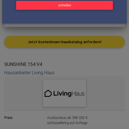
schließen
Jetzt kostenlosen Hauskatalog anfordern!
SUNSHINE 154 V4
Hausanbieter Living Haus
Preis
Ausbauhaus ab 398.032 €
schlüsselfertig auf Anfrage