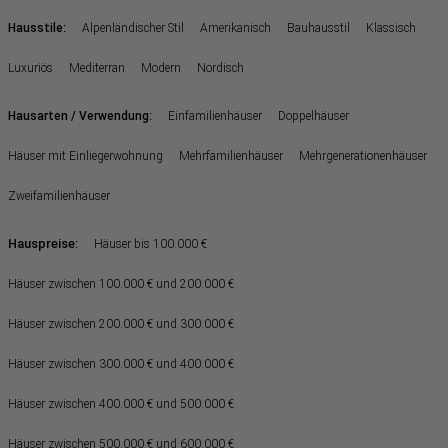
:
Hausstile
Alpenländischer Stil
Amerikanisch
Bauhausstil
Klassisch
Luxuriös
Mediterran
Modern
Nordisch
:
Hausarten / Verwendung
Einfamilienhäuser
Doppelhäuser
Häuser mit Einliegerwohnung
Mehrfamilienhäuser
Mehrgenerationenhäuser
Zweifamilienhäuser
Hauspreise:
Häuser bis 100.000 €
Häuser zwischen 100.000 € und 200.000 €
Häuser zwischen 200.000 € und 300.000 €
Häuser zwischen 300.000 € und 400.000 €
Häuser zwischen 400.000 € und 500.000 €
Häuser zwischen 500.000 € und 600.000 €