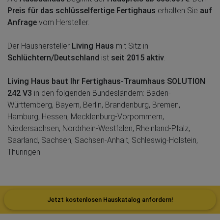
Preis für das schlüsselfertige Fertighaus
erhalten Sie
auf
Anfrage
vom Hersteller.
Der Haushersteller
Living Haus
mit Sitz in
Schlüchtern/Deutschland
ist
seit 2015 aktiv
.
Living Haus baut Ihr Fertighaus-Traumhaus SOLUTION
242 V3
in den folgenden Bundesländern: Baden-
Württemberg, Bayern, Berlin, Brandenburg, Bremen,
Hamburg, Hessen, Mecklenburg-Vorpommern,
Niedersachsen, Nordrhein-Westfalen, Rheinland-Pfalz,
Saarland, Sachsen, Sachsen-Anhalt, Schleswig-Holstein,
Thüringen.
Jetzt kostenlosen Hauskatalog anfordern!