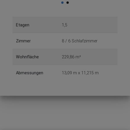
Etagen
1,5
Zimmer
8 / 6 Schlafzimmer
Wohnfläche
229,86 m²
Abmessungen
13,09 m x 11,215 m