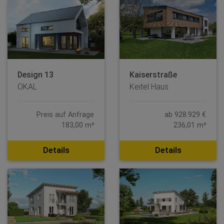
Design 13
Kaiserstraße
OKAL
Keitel Haus
Preis auf Anfrage
ab 928.929 €
183,00 m²
236,01 m²
Details
Details