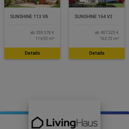
SUNSHINE 113 V8
SUNSHINE 164 V2
ab 359.378 €
ab 407.323 €
114,92 m²
163,72 m²
Details
Details