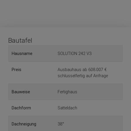
Bautafel
Hausname
SOLUTION 242 V3
Preis
Ausbauhaus ab 608.007 €
schlüsselfertig auf Anfrage
Bauweise
Fertighaus
Dachform
Satteldach
Dachneigung
38°