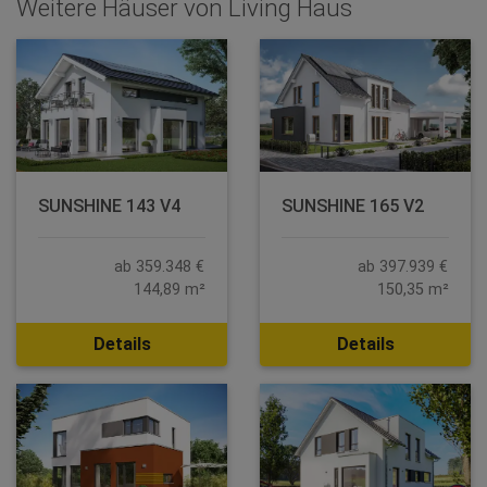
Weitere Häuser von Living Haus
SUNSHINE 143 V4
SUNSHINE 165 V2
ab 359.348 €
ab 397.939 €
144,89 m²
150,35 m²
Details
Details