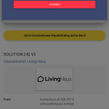
schließen
Jetzt kostenlosen Hauskatalog anfordern!
SOLUTION 242 V3
Hausanbieter Living Haus
Preis
Ausbauhaus ab 608.007 €
schlüsselfertig auf Anfrage