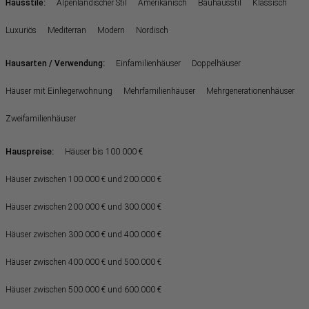
:
Hausstile
Alpenländischer Stil
Amerikanisch
Bauhausstil
Klassisch
Luxuriös
Mediterran
Modern
Nordisch
:
Hausarten / Verwendung
Einfamilienhäuser
Doppelhäuser
Häuser mit Einliegerwohnung
Mehrfamilienhäuser
Mehrgenerationenhäuser
Zweifamilienhäuser
Hauspreise:
Häuser bis 100.000 €
Häuser zwischen 100.000 € und 200.000 €
Häuser zwischen 200.000 € und 300.000 €
Häuser zwischen 300.000 € und 400.000 €
Häuser zwischen 400.000 € und 500.000 €
Häuser zwischen 500.000 € und 600.000 €