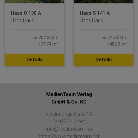
Haas O 130 A
Haas S 141 A
Haas Haus
Haas Haus
ab 202.000 €
ab 245.000 €
137,74 m²
148,80 m²
Details
Details
MedienTeam Verlag
GmbH & Co. KG
Verbindungsstraße 19
D-40723 Hilden
info@medienteam.net
https://www.medienteam.net