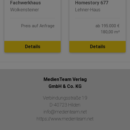
Fachwerkhaus
Homestory 677
Wolkensteiner
Lehner-Haus
Preis auf Anfrage
ab 195.000 €
180,00 m²
Details
Details
MedienTeam Verlag
GmbH & Co. KG
Verbindungsstraße 19
D-40723 Hilden
info@medienteam.net
https://www.medienteam.net