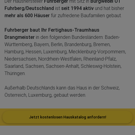
Der Haushersteller
Fuhrberger
mit Sitz in
Burgwedel OT
Fuhrberg/Deutschland
ist
seit 1994 aktiv
und hat bisher
mehr als 600 Häuser
für zufriedene Baufamilien gebaut.
Fuhrberger baut Ihr Fertighaus-Traumhaus
Drangmeister
in den folgenden Bundesländern: Baden-
Württemberg, Bayern, Berlin, Brandenburg, Bremen,
Hamburg, Hessen, Luxemburg, Mecklenburg-Vorpommern,
Niedersachsen, Nordrhein-Westfalen, Rheinland-Pfalz,
Saarland, Sachsen, Sachsen-Anhalt, Schleswig-Holstein,
Thüringen.
Außerhalb Deutschlands kann das Haus in der Schweiz,
Österreich, Luxemburg, gebaut werden.
Jetzt kostenlosen Hauskatalog anfordern!