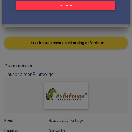
schließen
Jetzt kostenlosen Hauskatalog anfordern!
Drangmeister
Hausanbieter Fuhrberger
Preis
Hauspreis auf Anfrage
Haustyp
Fachwerkhaus