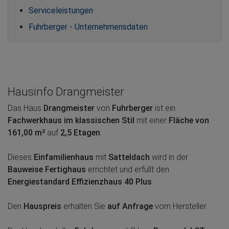
Serviceleistungen
Fuhrberger - Unternehmensdaten
Hausinfo Drangmeister
Das Haus
Drangmeister
von
Fuhrberger
ist ein
Fachwerkhaus im klassischen Stil
mit einer
Fläche von
161,00 m²
auf
2,5 Etagen
.
Dieses
Einfamilienhaus
mit
Satteldach
wird in der
Bauweise Fertighaus
errichtet und erfüllt den
Energiestandard Effizienzhaus 40 Plus
.
Den
Hauspreis
erhalten Sie
auf Anfrage
vom Hersteller.