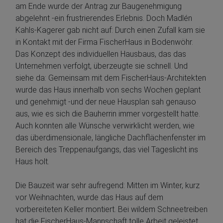
am Ende wurde der Antrag zur Baugenehmigung
abgelehnt -ein frustrierendes Erlebnis. Doch Madlén
Kahls-Kagerer gab nicht auf: Durch einen Zufall kam sie
in Kontakt mit der Firma FischerHaus in Bodenwöhr.
Das Konzept des individuellen Hausbaus, das das
Unternehmen verfolgt, überzeugte sie schnell. Und
siehe da: Gemeinsam mit dem FischerHaus-Architekten
wurde das Haus innerhalb von sechs Wochen geplant
und genehmigt -und der neue Hausplan sah genauso
aus, wie es sich die Bauherrin immer vorgestellt hatte.
Auch konnten alle Wünsche verwirklicht werden, wie
das überdimensionale, längliche Dachflächenfenster im
Bereich des Treppenaufgangs, das viel Tageslicht ins
Haus holt.
Die Bauzeit war sehr aufregend: Mitten im Winter, kurz
vor Weihnachten, wurde das Haus auf dem
vorbereiteten Keller montiert. Bei wildem Schneetreiben
hat die FischerHaus-Mannschaft tolle Arbeit geleistet