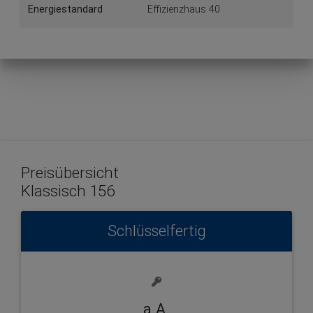
Energiestandard
Effizienzhaus 40
Preisübersicht
Klassisch 156
Schlüsselfertig
a.A.