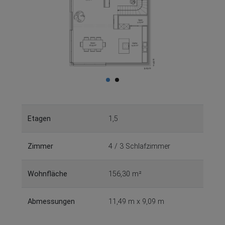
Etagen
1,5
Zimmer
4 / 3 Schlafzimmer
Wohnfläche
156,30 m²
Abmessungen
11,49 m x 9,09 m