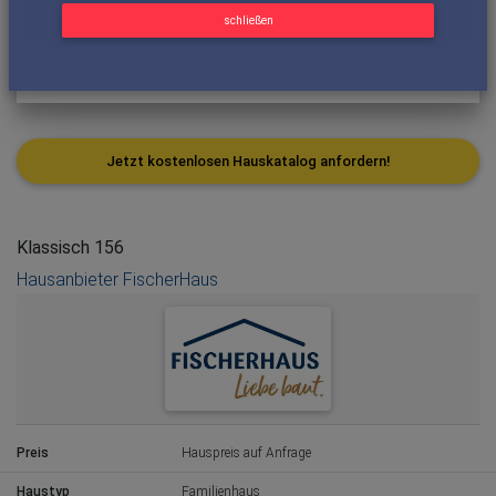
schließen
Jetzt kostenlosen Hauskatalog anfordern!
Klassisch 156
Hausanbieter FischerHaus
Preis
Hauspreis auf Anfrage
Haustyp
Familienhaus