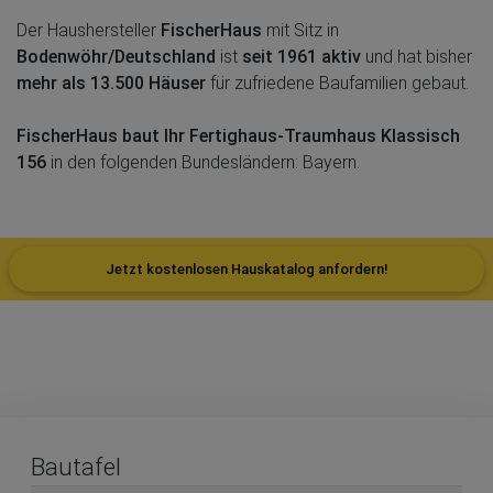
Der Haushersteller
FischerHaus
mit Sitz in
Bodenwöhr/Deutschland
ist
seit 1961 aktiv
und hat bisher
mehr als 13.500 Häuser
für zufriedene Baufamilien gebaut.
FischerHaus baut Ihr Fertighaus-Traumhaus Klassisch
156
in den folgenden Bundesländern: Bayern.
Jetzt kostenlosen Hauskatalog anfordern!
Bautafel