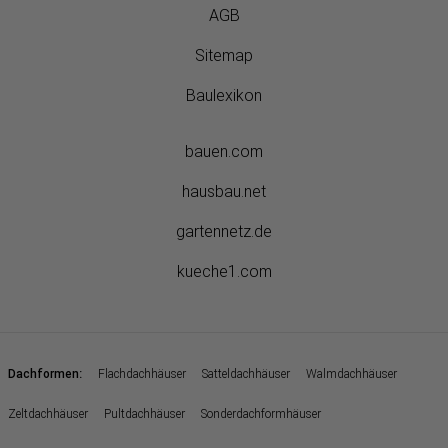
AGB
Sitemap
Baulexikon
bauen.com
hausbau.net
gartennetz.de
kueche1.com
:
Dachformen
Flachdachhäuser
Satteldachhäuser
Walmdachhäuser
Zeltdachhäuser
Pultdachhäuser
Sonderdachformhäuser