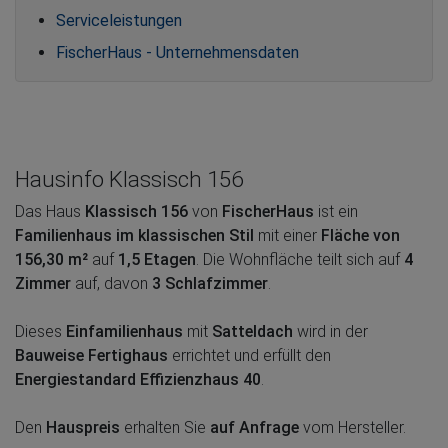
Serviceleistungen
FischerHaus - Unternehmensdaten
Hausinfo Klassisch 156
Das Haus
Klassisch 156
von
FischerHaus
ist ein
Familienhaus im klassischen Stil
mit einer
Fläche von
156,30 m²
auf
1,5 Etagen
. Die Wohnfläche teilt sich auf
4
Zimmer
auf, davon
3 Schlafzimmer
.
Dieses
Einfamilienhaus
mit
Satteldach
wird in der
Bauweise Fertighaus
errichtet und erfüllt den
Energiestandard Effizienzhaus 40
.
Den
Hauspreis
erhalten Sie
auf Anfrage
vom Hersteller.