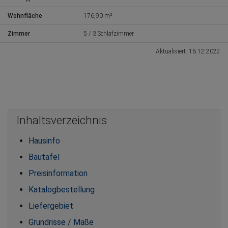
Wohnfläche
176,90 m²
Zimmer
5 / 3 Schlafzimmer
Aktualisiert: 16.12.2022
Inhaltsverzeichnis
Hausinfo
Bautafel
Preisinformation
Katalogbestellung
Liefergebiet
Grundrisse / Maße