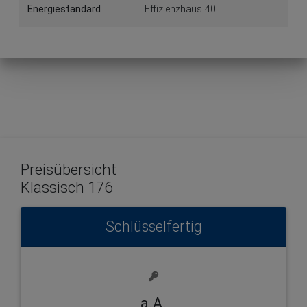
Energiestandard
Effizienzhaus 40
Preisübersicht
Klassisch 176
Schlüsselfertig
a.A.