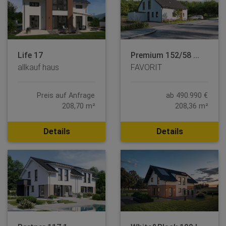
Life 17
Premium 152/58 ...
allkauf haus
FAVORIT
Preis auf Anfrage
ab 490.990 €
208,70 m²
208,36 m²
Details
Details