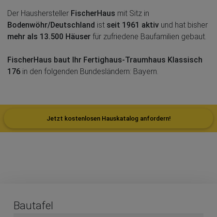
Der Haushersteller
FischerHaus
mit Sitz in
Bodenwöhr/Deutschland
ist
seit 1961 aktiv
und hat bisher
mehr als 13.500 Häuser
für zufriedene Baufamilien gebaut.
FischerHaus baut Ihr Fertighaus-Traumhaus Klassisch
176
in den folgenden Bundesländern: Bayern.
Jetzt kostenlosen Hauskatalog anfordern!
Bautafel