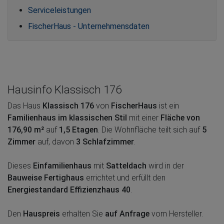
Serviceleistungen
FischerHaus - Unternehmensdaten
Hausinfo Klassisch 176
Das Haus
Klassisch 176
von
FischerHaus
ist ein
Familienhaus im klassischen Stil
mit einer
Fläche von
176,90 m²
auf
1,5 Etagen
. Die Wohnfläche teilt sich auf
5
Zimmer
auf, davon
3 Schlafzimmer
.
Dieses
Einfamilienhaus
mit
Satteldach
wird in der
Bauweise Fertighaus
errichtet und erfüllt den
Energiestandard Effizienzhaus 40
.
Den
Hauspreis
erhalten Sie
auf Anfrage
vom Hersteller.