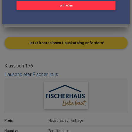
schließen
Jetzt kostenlosen Hauskatalog anfordern!
Klassisch 176
Hausanbieter FischerHaus
Preis
Hauspreis auf Anfrage
Haustyp
Familienhaus