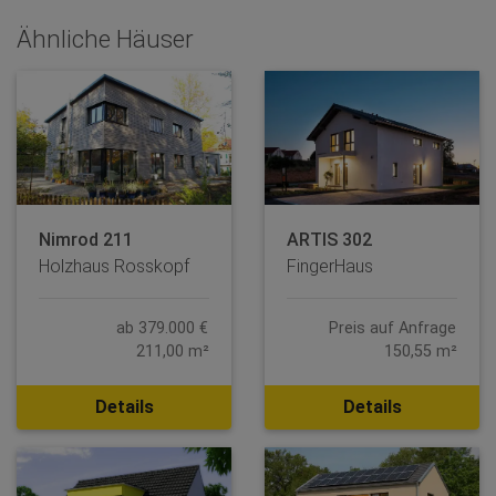
Ähnliche Häuser
Nimrod 211
ARTIS 302
Holzhaus Rosskopf
FingerHaus
ab 379.000 €
Preis auf Anfrage
211,00 m²
150,55 m²
Details
Details