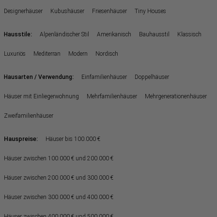
Designerhäuser
Kubushäuser
Friesenhäuser
Tiny Houses
:
Hausstile
Alpenländischer Stil
Amerikanisch
Bauhausstil
Klassisch
Luxuriös
Mediterran
Modern
Nordisch
:
Hausarten / Verwendung
Einfamilienhäuser
Doppelhäuser
Häuser mit Einliegerwohnung
Mehrfamilienhäuser
Mehrgenerationenhäuser
Zweifamilienhäuser
Hauspreise:
Häuser bis 100.000 €
Häuser zwischen 100.000 € und 200.000 €
Häuser zwischen 200.000 € und 300.000 €
Häuser zwischen 300.000 € und 400.000 €
Häuser zwischen 400.000 € und 500.000 €