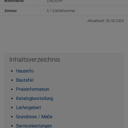
Wohnfläche
206,00 m²
Zimmer
5 / 3 Schlafzimmer
Aktualisiert: 02.06.2026
Inhaltsverzeichnis
Hausinfo
Bautafel
Preisinformation
Katalogbestellung
Liefergebiet
Grundrisse / Maße
Serviceleistungen