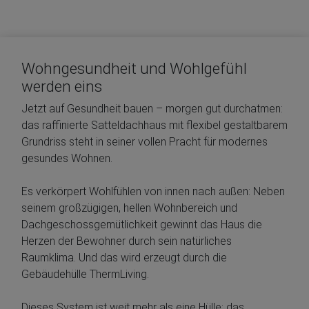
Wohngesundheit und Wohlgefühl
werden eins
Jetzt auf Gesundheit bauen – morgen gut durchatmen:
das raffinierte Satteldachhaus mit flexibel gestaltbarem
Grundriss steht in seiner vollen Pracht für modernes
gesundes Wohnen.
Es verkörpert Wohlfühlen von innen nach außen: Neben
seinem großzügigen, hellen Wohnbereich und
Dachgeschoss­gemütlichkeit gewinnt das Haus die
Herzen der Bewohner durch sein natürliches
Raumklima. Und das wird erzeugt durch die
Gebäudehülle ThermLiving.
Dieses System ist weit mehr als eine Hülle: das