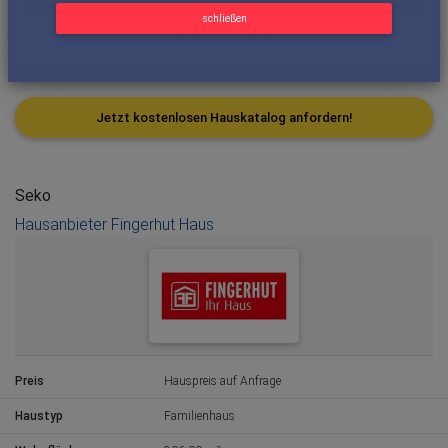
schließen
Jetzt kostenlosen Hauskatalog anfordern!
Seko
Hausanbieter Fingerhut Haus
Preis
Hauspreis auf Anfrage
Haustyp
Familienhaus