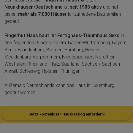
Neunkhausen/Deutschland
ist
seit 1903 aktiv
und hat
bisher
mehr als 7.000 Häuser
für zufriedene Baufamilien
gebaut.
Fingerhut Haus baut Ihr Fertighaus-Traumhaus Seko
in
den folgenden Bundesländern: Baden-Württemberg, Bayern,
Berlin, Brandenburg, Bremen, Hamburg, Hessen,
Mecklenburg-Vorpommern, Niedersachsen, Nordrhein-
Westfalen, Rheinland-Pfalz, Saarland, Sachsen, Sachsen-
Anhalt, Schleswig-Holstein, Thüringen.
Außerhalb Deutschlands kann das Haus in Luxemburg
gebaut werden.
Jetzt kostenlosen Hauskatalog anfordern!