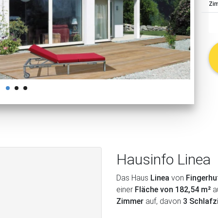
Zi
schließen
Hausinfo Linea
Das Haus
Linea
von
Fingerhu
einer
Fläche von 182,54 m²
a
Zimmer
auf, davon
3 Schlaf