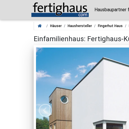
Hausbaupartner 
Häuser
Haushersteller
Fingerhut Haus
Einfamilienhaus: Fertighaus-K