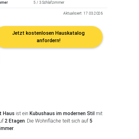
mmer
5 / 3 Schlafzimmer
Aktualisiert: 17.03.2026
Jetzt kostenlosen Hauskatalog
anfordern!
t Haus
ist ein
Kubushaus im modernen Stil
mit
uf
2 Etagen
. Die Wohnfläche teilt sich auf
5
zimmer
.