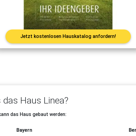
Jetzt kostenlosen Hauskatalog anfordern!
 das Haus Linea?
 kann das Haus gebaut werden:
Bayern
Ber