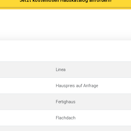
Jetzt kostenlosen Hauskatalog anfordern!
Linea
Hauspreis auf Anfrage
Fertighaus
Flachdach