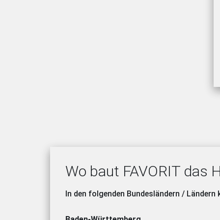
Wo baut FAVORIT das H
In den folgenden Bundesländern / Ländern
Baden-Württemberg