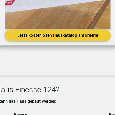
Jetzt kostenlosen Hauskatalog anfordern!
aus Finesse 124?
 kann das Haus gebaut werden:
Bayern
Ber