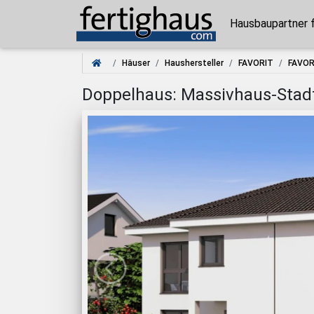
Hausbaupartner 
Häuser
Haushersteller
FAVORIT
FAVOR
Doppelhaus: Massivhaus-Stadtvi