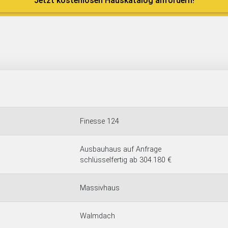
Jetzt kostenlosen Hauskatalog anfordern!
Finesse 124
Ausbauhaus auf Anfrage
schlüsselfertig ab 304.180 €
Massivhaus
Walmdach