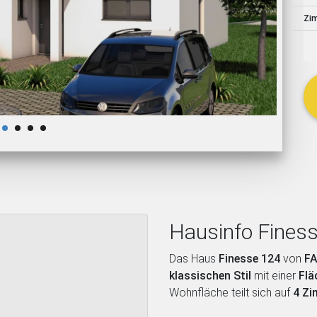
schließen
Zi
Hausinfo Fines
Das Haus
Finesse 124
von
F
klassischen Stil
mit einer
Flä
Wohnfläche teilt sich auf
4 Z