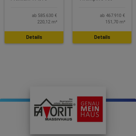
ab 585.630 €
ab 467.910 €
220,12 m²
151,70 m²
Details
Details