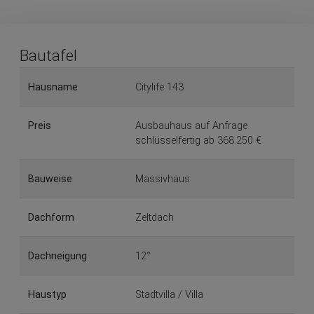
Bautafel
Hausname
Citylife 143
Preis
Ausbauhaus auf Anfrage
schlüsselfertig ab 368.250 €
Bauweise
Massivhaus
Dachform
Zeltdach
Dachneigung
12°
Haustyp
Stadtvilla / Villa