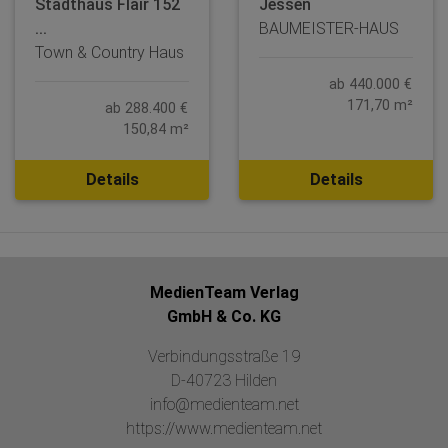
Stadthaus Flair 152
Jessen
...
BAUMEISTER-HAUS
Town & Country Haus
ab 440.000 €
171,70 m²
ab 288.400 €
150,84 m²
Details
Details
MedienTeam Verlag
GmbH & Co. KG
Verbindungsstraße 19
D-40723 Hilden
info@medienteam.net
https://www.medienteam.net