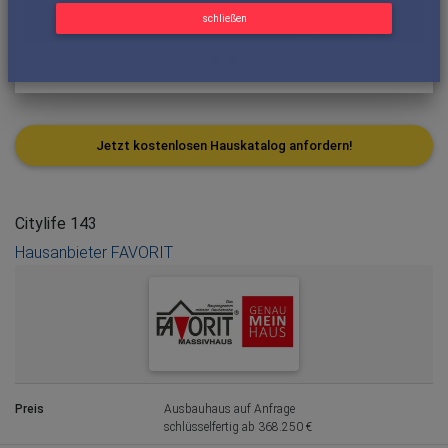
schließen
Jetzt kostenlosen Hauskatalog anfordern!
Citylife 143
Hausanbieter FAVORIT
Preis
Ausbauhaus auf Anfrage
schlüsselfertig ab 368.250 €