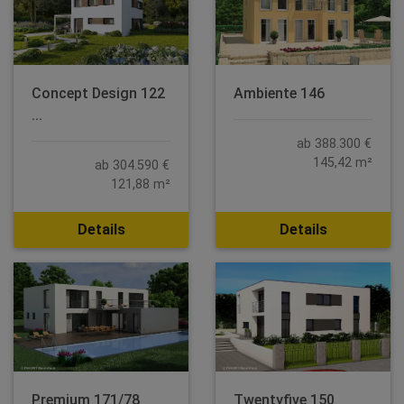
Concept Design 122
Ambiente 146
...
ab 388.300 €
145,42 m²
ab 304.590 €
121,88 m²
Details
Details
Premium 171/78
Twentyfive 150