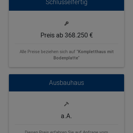
Schlüsselfertig
Preis ab 368.250 €
Alle Preise beziehen sich auf "
Kompletthaus mit
Bodenplatte
"
Ausbauhaus
a.A.
Diesen Preis erfahren Sie auf Anfrage vom