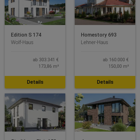
Edition S 174
Homestory 693
Wolf-Haus
Lehner-Haus
ab 303.341 €
ab 160.000 €
173,86 m²
150,00 m²
Details
Details