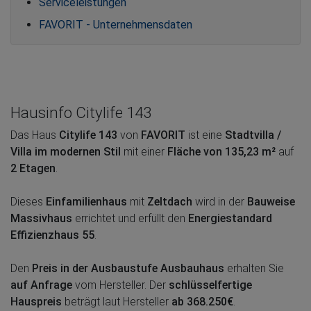
Serviceleistungen
FAVORIT - Unternehmensdaten
Hausinfo Citylife 143
Das Haus
Citylife 143
von
FAVORIT
ist eine
Stadtvilla /
Villa im modernen Stil
mit einer
Fläche von 135,23 m²
auf
2 Etagen
.
Dieses
Einfamilienhaus
mit
Zeltdach
wird in der
Bauweise
Massivhaus
errichtet und erfüllt den
Energiestandard
Effizienzhaus 55
.
Den
Preis in der Ausbaustufe Ausbauhaus
erhalten Sie
auf Anfrage
vom Hersteller. Der
schlüsselfertige
Hauspreis
beträgt laut Hersteller
ab 368.250€
.