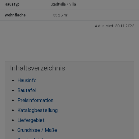
Haustyp
Stadtvilla / Villa
Wohnfläche
135,23 m²
Aktualisiert: 30.11.2023
Inhaltsverzeichnis
Hausinfo
Bautafel
Preisinformation
Katalogbestellung
Liefergebiet
Grundrisse / Maße