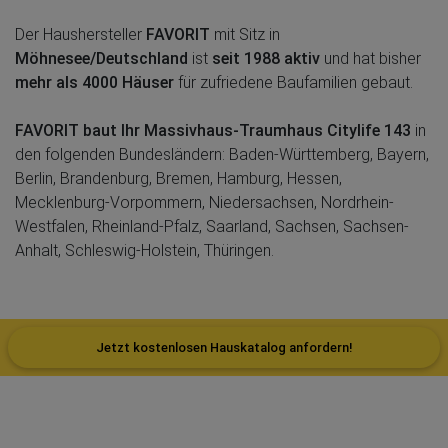
Der Haushersteller
FAVORIT
mit Sitz in
Möhnesee/Deutschland
ist
seit 1988 aktiv
und hat bisher
mehr als 4000 Häuser
für zufriedene Baufamilien gebaut.
FAVORIT baut Ihr Massivhaus-Traumhaus Citylife 143
in
den folgenden Bundesländern: Baden-Württemberg, Bayern,
Berlin, Brandenburg, Bremen, Hamburg, Hessen,
Mecklenburg-Vorpommern, Niedersachsen, Nordrhein-
Westfalen, Rheinland-Pfalz, Saarland, Sachsen, Sachsen-
Anhalt, Schleswig-Holstein, Thüringen.
Jetzt kostenlosen Hauskatalog anfordern!