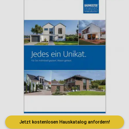
Jetzt kostenlosen Hauskatalog anfordern!