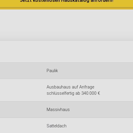
Jetzt kostenlosen Hauskatalog anfordern!
Paulik
Ausbauhaus auf Anfrage
schlüsselfertig ab 340.000 €
Massivhaus
Satteldach