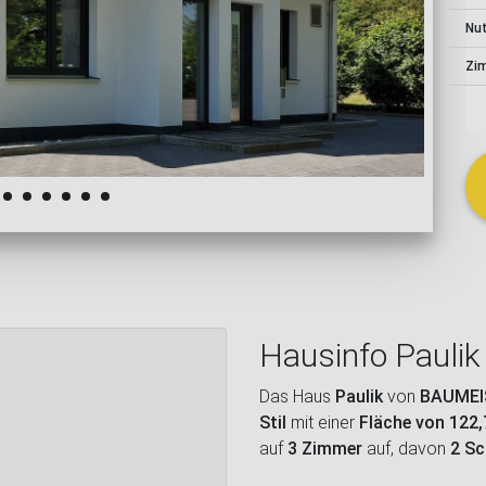
schließen
Nu
Zi
Hausinfo Paulik
Das Haus
Paulik
von
BAUMEI
Stil
mit einer
Fläche von 122
auf
3 Zimmer
auf, davon
2 S