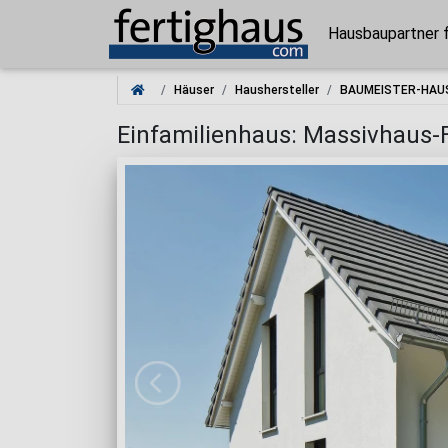
Hausbaupartner 
Häuser
Haushersteller
BAUMEISTER-HAU
Einfamilienhaus: Massivhaus-F