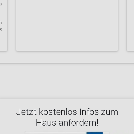
a
h
ie
Jetzt kostenlos Infos zum
Haus anfordern!