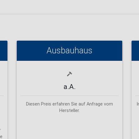
Ausbauhaus
a.A.
Diesen Preis erfahren Sie auf Anfrage vom
I
Hersteller.
r
he