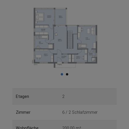
Etagen
2
Zimmer
6 / 2 Schlafzimmer
Wohnfläche
200,00 m²