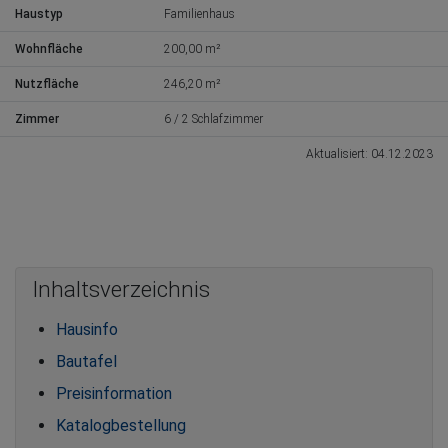
Haustyp
Familienhaus
Wohnfläche
200,00 m²
Nutzfläche
246,20 m²
Zimmer
6 / 2 Schlafzimmer
Aktualisiert: 04.12.2023
Inhaltsverzeichnis
Hausinfo
Bautafel
Preisinformation
Katalogbestellung