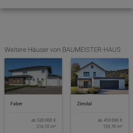
Weitere Häuser von BAUMEISTER-HAUS
Faber
Zimdal
ab 520.000 €
ab 410.000 €
216,10 m²
159,70 m²