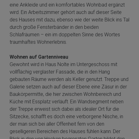
eine Ankleide und ein komfortables Wohnbad ergänzt
wird. Ein Arbeitszimmer gehört auch auf dieser Seite
des Hauses mit dazu, ebenso wie der weite Blick ins Tal
durch große Fensterbänder in den beiden
Schlafräumen – ein im doppelten Sinne des Wortes
traumhaftes Wohnerlebnis.
Wohnen auf Gartenniveau
Gewohnt wird in Haus Nolte im Untergeschoss mit
vollflächig verglaster Fassade, die in den Hang
gebauten Räume werden als Keller genutzt. Treppe und
Galerie setzen auch auf dieser Ebene eine Zäsur in der
Baukörpermitte, die hier zwischen Wohnbereich und
Küche mit Essplatz verläuft. Ein Wandsegment neben
der Treppe erweist sich dabei als idealer Ort für die
Sitzecke, schafft es doch eine verborgene Nische, in
der man sich bei aller Offenheit fern von den
geselligeren Bereichen des Hauses fühlen kann. Der
Blick in den von Hecken begrenzten Garten bildet den