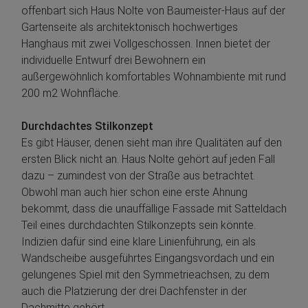
offenbart sich Haus Nolte von Baumeister-Haus auf der
Gartenseite als architektonisch hochwertiges
Hanghaus mit zwei Vollgeschossen. Innen bietet der
individuelle Entwurf drei Bewohnern ein
außergewöhnlich komfortables Wohnambiente mit rund
200 m2 Wohnfläche.
Durchdachtes Stilkonzept
Es gibt Häuser, denen sieht man ihre Qualitäten auf den
ersten Blick nicht an. Haus Nolte gehört auf jeden Fall
dazu – zumindest von der Straße aus betrachtet.
Obwohl man auch hier schon eine erste Ahnung
bekommt, dass die unauffällige Fassade mit Satteldach
Teil eines durchdachten Stilkonzepts sein könnte.
Indizien dafür sind eine klare Linienführung, ein als
Wandscheibe ausgeführtes Eingangsvordach und ein
gelungenes Spiel mit den Symmetrieachsen, zu dem
auch die Platzierung der drei Dachfenster in der
Dachmitte gehört.