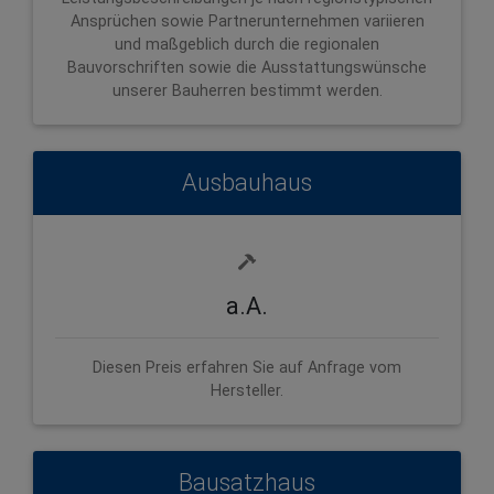
Ansprüchen sowie Partnerunternehmen variieren
und maßgeblich durch die regionalen
Bauvorschriften sowie die Ausstattungswünsche
unserer Bauherren bestimmt werden.
Ausbauhaus
a.A.
Diesen Preis erfahren Sie auf Anfrage vom
Hersteller.
Bausatzhaus