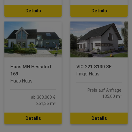
Details
Details
Haas MH Hessdorf
VIO 221 S130 SE
169
FingerHaus
Haas Haus
Preis auf Anfrage
135,00 m²
ab 363.000 €
251,36 m²
Details
Details