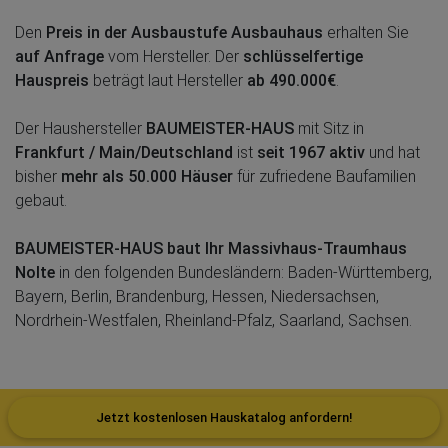
Den
Preis in der Ausbaustufe Ausbauhaus
erhalten Sie
auf Anfrage
vom Hersteller. Der
schlüsselfertige
Hauspreis
beträgt laut Hersteller
ab 490.000€
.
Der Haushersteller
BAUMEISTER-HAUS
mit Sitz in
Frankfurt / Main/Deutschland
ist
seit 1967 aktiv
und hat
bisher
mehr als 50.000 Häuser
für zufriedene Baufamilien
gebaut.
BAUMEISTER-HAUS baut Ihr Massivhaus-Traumhaus
Nolte
in den folgenden Bundesländern: Baden-Württemberg,
Bayern, Berlin, Brandenburg, Hessen, Niedersachsen,
Nordrhein-Westfalen, Rheinland-Pfalz, Saarland, Sachsen.
Jetzt kostenlosen Hauskatalog anfordern!