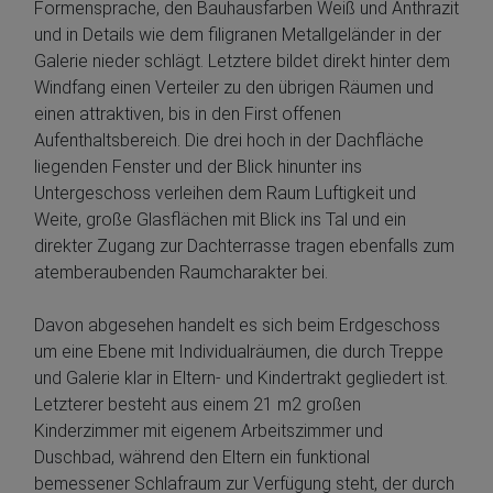
Formensprache, den Bauhausfarben Weiß und Anthrazit
und in Details wie dem filigranen Metallgeländer in der
Galerie nieder schlägt. Letztere bildet direkt hinter dem
Windfang einen Verteiler zu den übrigen Räumen und
einen attraktiven, bis in den First offenen
Aufenthaltsbereich. Die drei hoch in der Dachfläche
liegenden Fenster und der Blick hinunter ins
Untergeschoss verleihen dem Raum Luftigkeit und
Weite, große Glasflächen mit Blick ins Tal und ein
direkter Zugang zur Dachterrasse tragen ebenfalls zum
atemberaubenden Raumcharakter bei.
Davon abgesehen handelt es sich beim Erdgeschoss
um eine Ebene mit Individualräumen, die durch Treppe
und Galerie klar in Eltern- und Kindertrakt gegliedert ist.
Letzterer besteht aus einem 21 m2 großen
Kinderzimmer mit eigenem Arbeitszimmer und
Duschbad, während den Eltern ein funktional
bemessener Schlafraum zur Verfügung steht, der durch