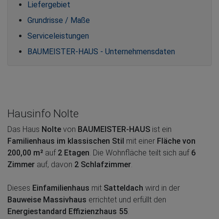
Liefergebiet
Grundrisse / Maße
Serviceleistungen
BAUMEISTER-HAUS - Unternehmensdaten
Hausinfo Nolte
Das Haus
Nolte
von
BAUMEISTER-HAUS
ist ein
Familienhaus im klassischen Stil
mit einer
Fläche von
200,00 m²
auf
2 Etagen
. Die Wohnfläche teilt sich auf
6
Zimmer
auf, davon
2 Schlafzimmer
.
Dieses
Einfamilienhaus
mit
Satteldach
wird in der
Bauweise Massivhaus
errichtet und erfüllt den
Energiestandard Effizienzhaus 55
.