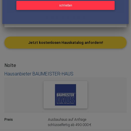
schließen
Jetzt kostenlosen Hauskatalog anfordern!
Nolte
Hausanbieter BAUMEISTER-HAUS
Preis
Ausbauhaus auf Anfrage
schlüsselfertig ab 490.000 €