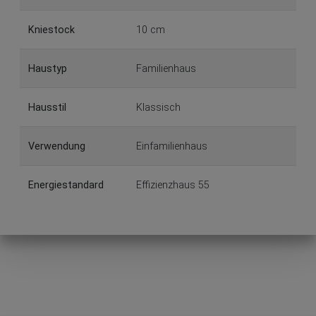
Kniestock
10 cm
Haustyp
Familienhaus
Hausstil
Klassisch
Verwendung
Einfamilienhaus
Energiestandard
Effizienzhaus 55