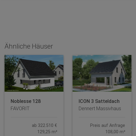
Ähnliche Häuser
Noblesse 128
ICON 3 Satteldach
FAVORIT
Dennert Massivhaus
ab 322.510 €
Preis auf Anfrage
129,25 m²
108,00 m²