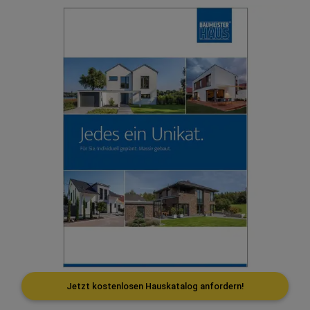
Jetzt kostenlosen Hauskatalog anfordern!