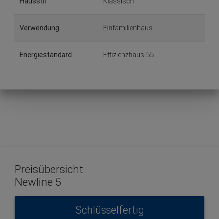
Hausstil
Klassisch
Verwendung
Einfamilienhaus
Energiestandard
Effizienzhaus 55
Preisübersicht
Newline 5
Schlüsselfertig