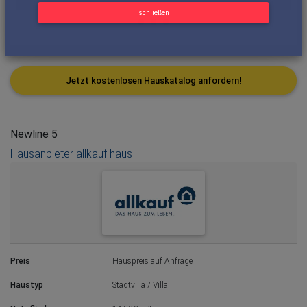
schließen
Jetzt kostenlosen Hauskatalog anfordern!
Newline 5
Hausanbieter allkauf haus
Preis
Hauspreis auf Anfrage
Haustyp
Stadtvilla / Villa