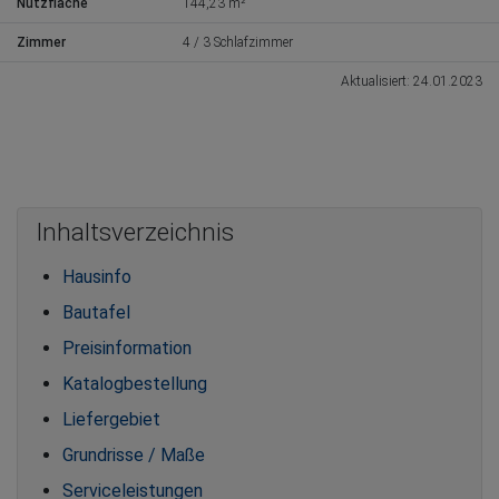
Nutzfläche
144,23 m²
Zimmer
4 / 3 Schlafzimmer
Aktualisiert: 24.01.2023
Inhaltsverzeichnis
Hausinfo
Bautafel
Preisinformation
Katalogbestellung
Liefergebiet
Grundrisse / Maße
Serviceleistungen