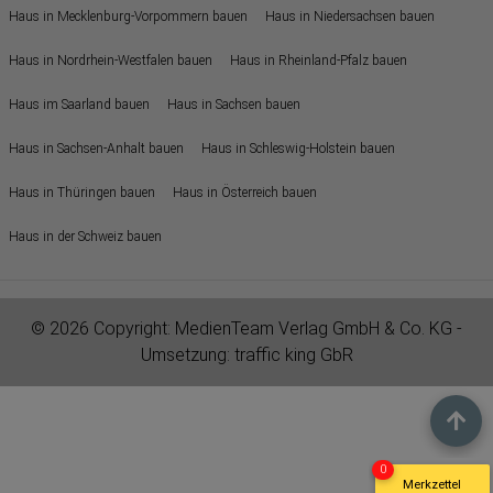
Haus in Mecklenburg-Vorpommern bauen
Haus in Niedersachsen bauen
Haus in Nordrhein-Westfalen bauen
Haus in Rheinland-Pfalz bauen
Haus im Saarland bauen
Haus in Sachsen bauen
Haus in Sachsen-Anhalt bauen
Haus in Schleswig-Holstein bauen
Haus in Thüringen bauen
Haus in Österreich bauen
Haus in der Schweiz bauen
© 2026 Copyright:
MedienTeam Verlag GmbH & Co. KG
-
Umsetzung:
traffic king GbR
0
Merkzettel