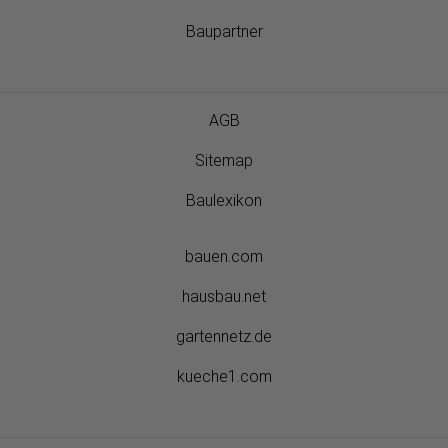
Baupartner
AGB
Sitemap
Baulexikon
bauen.com
hausbau.net
gartennetz.de
kueche1.com