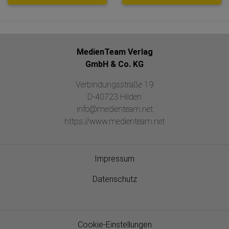
MedienTeam Verlag
GmbH & Co. KG
Verbindungsstraße 19
D-40723 Hilden
info@medienteam.net
https://www.medienteam.net
Impressum
Datenschutz
Cookie-Einstellungen