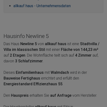
allkauf haus - Unternehmensdaten
Hausinfo Newline 5
Das Haus
Newline 5
von
allkauf haus
ist eine
Stadtvilla /
Villa im klassischen Stil
mit einer
Fläche von 144,23 m²
auf
2 Etagen
. Die Wohnfläche teilt sich auf
4 Zimmer
auf,
davon
3 Schlafzimmer
.
Dieses
Einfamilienhaus
mit
Walmdach
wird in der
Bauweise Fertighaus
errichtet und erfüllt den
Energiestandard Effizienzhaus 55
.
Den
Hauspreis
erhalten Sie
auf Anfrage
vom Hersteller.
Der Haushersteller
allkauf haus
mit Sitz in