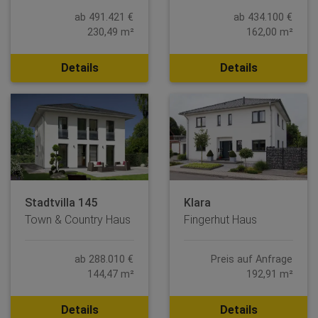
ab 491.421 €
ab 434.100 €
230,49 m²
162,00 m²
Details
Details
Stadtvilla 145
Klara
Town & Country Haus
Fingerhut Haus
ab 288.010 €
Preis auf Anfrage
144,47 m²
192,91 m²
Details
Details