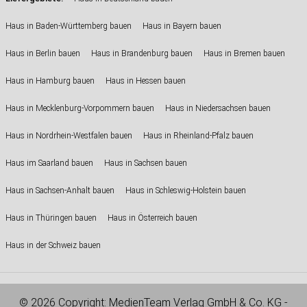
Haus in Baden-Württemberg bauen
Haus in Bayern bauen
Haus in Berlin bauen
Haus in Brandenburg bauen
Haus in Bremen bauen
Haus in Hamburg bauen
Haus in Hessen bauen
Haus in Mecklenburg-Vorpommern bauen
Haus in Niedersachsen bauen
Haus in Nordrhein-Westfalen bauen
Haus in Rheinland-Pfalz bauen
Haus im Saarland bauen
Haus in Sachsen bauen
Haus in Sachsen-Anhalt bauen
Haus in Schleswig-Holstein bauen
Haus in Thüringen bauen
Haus in Österreich bauen
Haus in der Schweiz bauen
© 2026 Copyright:
MedienTeam Verlag GmbH & Co. KG
-