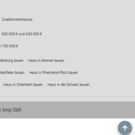
Zweifamilienhäuser
 300.000 € und 400.000 €
r 700.000 €
ndenburg bauen
Haus in Bremen bauen
Westfalen bauen
Haus in Rheinland-Pfalz bauen
Haus in Österreich bauen
Haus in der Schweiz bauen
ic king GbR