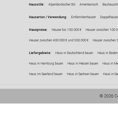
:
Hausstile
Alpenländischer Stil
Amerikanisch
Bauhaussti
:
Hausarten / Verwendung
Einfamilienhäuser
Doppelhäuse
Hauspreise:
Häuser bis 100.000 €
Häuser zwischen 100.0
Häuser zwischen 400.000 € und 500.000 €
Häuser zwischen 
Liefergebiete:
Haus in Deutschland bauen
Haus in Baden
Haus in Hamburg bauen
Haus in Hessen bauen
Haus in M
Haus im Saarland bauen
Haus in Sachsen bauen
Haus in Sa
© 2026 Co