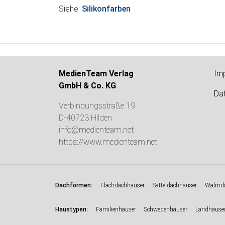
Siehe:
Silikonfarben
MedienTeam Verlag
Im
GmbH & Co. KG
Da
Verbindungsstraße 19
D-40723 Hilden
info@medienteam.net
https://www.medienteam.net
:
Dachformen
Flachdachhäuser
Satteldachhäuser
Walmda
:
Haustypen
Familienhäuser
Schwedenhäuser
Landhäuse