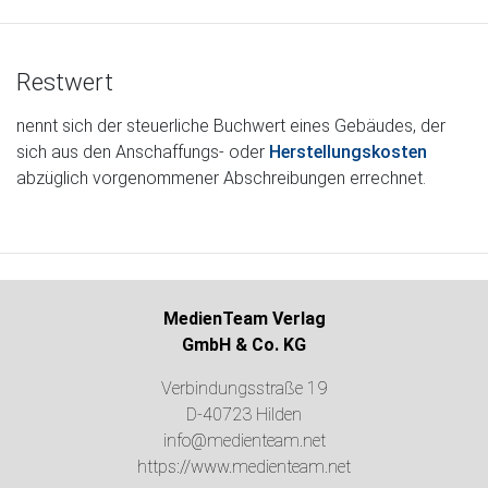
Restwert
nennt sich der steuerliche Buchwert eines Gebäudes, der
sich aus den Anschaffungs- oder
Herstellungskosten
abzüglich vorgenommener Abschreibungen errechnet.
MedienTeam Verlag
GmbH & Co. KG
Verbindungsstraße 19
D-40723 Hilden
info@medienteam.net
https://www.medienteam.net